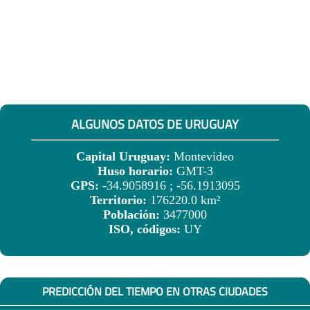
ALGUNOS DATOS DE URUGUAY
Capital Uruguay:
Montevideo
Huso horario:
GMT-3
GPS:
-34.9058916 ; -56.1913095
Territorio:
176220.0 km²
Población:
3477000
ISO, códigos:
UY
PREDICCIÓN DEL TIEMPO EN OTRAS CIUDADES