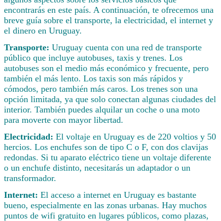
encontrarás en este país. A continuación, te ofrecemos una
breve guía sobre el transporte, la electricidad, el internet y
el dinero en Uruguay.
Transporte:
Uruguay cuenta con una red de transporte
público que incluye autobuses, taxis y trenes. Los
autobuses son el medio más económico y frecuente, pero
también el más lento. Los taxis son más rápidos y
cómodos, pero también más caros. Los trenes son una
opción limitada, ya que solo conectan algunas ciudades del
interior. También puedes alquilar un coche o una moto
para moverte con mayor libertad.
Electricidad:
El voltaje en Uruguay es de 220 voltios y 50
hercios. Los enchufes son de tipo C o F, con dos clavijas
redondas. Si tu aparato eléctrico tiene un voltaje diferente
o un enchufe distinto, necesitarás un adaptador o un
transformador.
Internet:
El acceso a internet en Uruguay es bastante
bueno, especialmente en las zonas urbanas. Hay muchos
puntos de wifi gratuito en lugares públicos, como plazas,