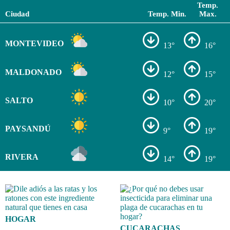
Temp.
Ciudad
Temp. Min.
Max.
MONTEVIDEO
13°
16°
MALDONADO
12°
15°
SALTO
10°
20°
PAYSANDÚ
9°
19°
RIVERA
14°
19°
HOGAR
CUCARACHAS