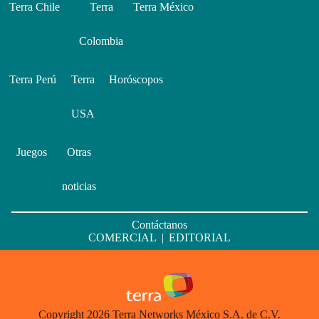
Terra Chile
Terra
Terra México
Colombia
Terra Perú
Terra
Horóscopos
USA
Juegos
Otras
noticias
Contáctanos
COMERCIAL
|
EDITORIAL
Copyright 2026 Terra Networks México S.A. de C.V.