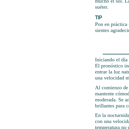
mucho el sol. L
suéter.
TIP
Pon en práctica 
sientes agradeci
Iniciando el día
El pronóstico in
entrar la luz na
una velocidad m
Al comienzo de l
mantente cómodo
moderada. Se ant
brillantes para 
En la nocturnida
con una velocid
temperatura no c