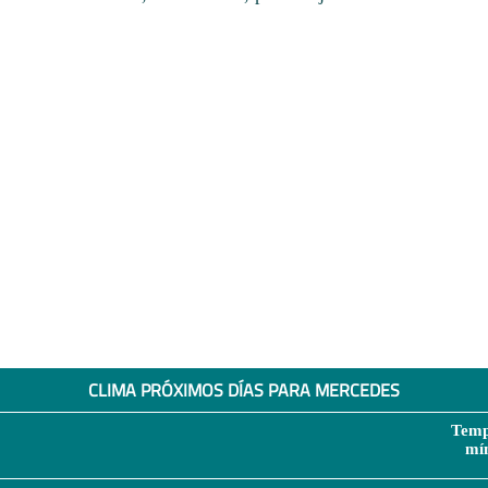
CLIMA PRÓXIMOS DÍAS PARA MERCEDES
Temp
mí