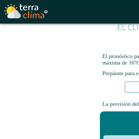
EL CL
El pronóstico p
máxima de 16°C
Prepárate para e
La previsión del