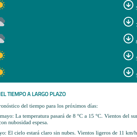
EL TIEMPO A LARGO PLAZO
ronóstico del tiempo para los próximos días:
ayo: La temperatura pasará de 8 °C a 15 °C. Vientos del sur
con nubosidad espesa.
: El cielo estará claro sin nubes. Vientos ligeros de 11 km/h