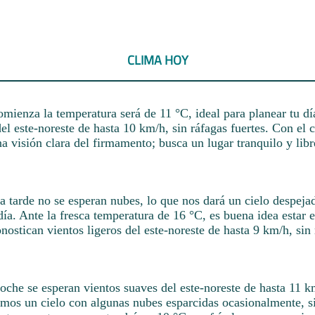
CLIMA HOY
mienza la temperatura será de 11 °C, ideal para planear tu dí
del este-noreste de hasta 10 km/h, sin ráfagas fuertes. Con el 
na visión clara del firmamento; busca un lugar tranquilo y libr
a tarde no se esperan nubes, lo que nos dará un cielo despeja
día. Ante la fresca temperatura de 16 °C, es buena idea estar 
nostican vientos ligeros del este-noreste de hasta 9 km/h, sin
oche se esperan vientos suaves del este-noreste de hasta 11 k
emos un cielo con algunas nubes esparcidas ocasionalmente, si