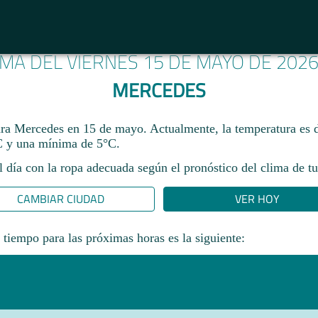
IMA DEL VIERNES 15 DE MAYO DE 202
MERCEDES
ara Mercedes en 15 de mayo. Actualmente, la temperatura es 
 y una mínima de 5°C.
l día con la ropa adecuada según el pronóstico del clima de tu
CAMBIAR CIUDAD
VER HOY
 tiempo para las próximas horas es la siguiente: