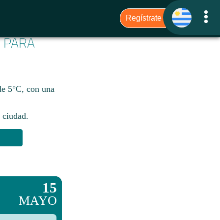
6 PARA
de 5°C, con una
 ciudad.​
15
MAYO