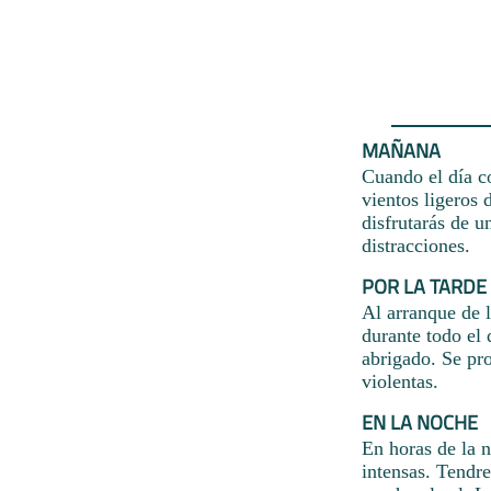
MAÑANA
Cuando el día co
vientos ligeros 
disfrutarás de u
distracciones.
POR LA TARDE
Al arranque de l
durante todo el 
abrigado. Se pro
violentas.
EN LA NOCHE
En horas de la n
intensas. Tendr