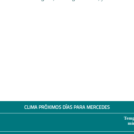
CLIMA PRÓXIMOS DÍAS PARA MERCEDES
Temp
mí