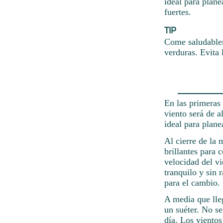
ideal para plane
fuertes.
TIP
Come saludablem
verduras. Evita 
En las primeras
viento será de 
ideal para planea
Al cierre de la 
brillantes para 
velocidad del vi
tranquilo y sin 
para el cambio.
A media que lleg
un suéter. No se
día. Los vientos