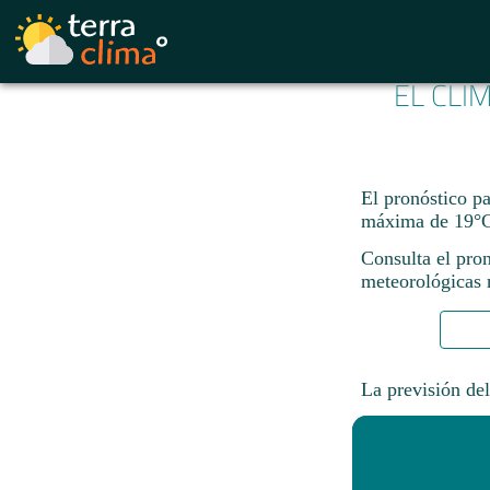
EL CLI
El pronóstico p
máxima de 19°C
Consulta el pro
meteorológicas n
La previsión del