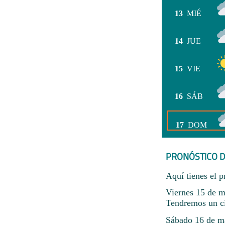
13
MIÉ
14
JUE
15
VIE
16
SÁB
17
DOM
PRONÓSTICO D
Aquí tienes el p
Viernes 15 de m
Tendremos un ci
Sábado 16 de ma