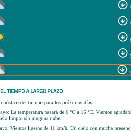
EL TIEMPO A LARGO PLAZO
ronóstico del tiempo para los próximos días:
ayo: La temperatura pasará de 6 °C a 16 °C. Vientos agradab
elo limpio sin ninguna nube.
yo: Vientos ligeros de 11 km/h. Un cielo con mucha presenc