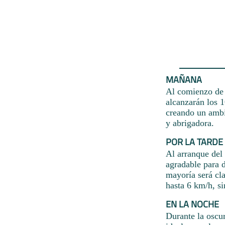
MAÑANA
Al comienzo de l
alcanzarán los 1
creando un ambi
y abrigadora.
POR LA TARDE
Al arranque del
agradable para d
mayoría será cla
hasta 6 km/h, s
EN LA NOCHE
Durante la oscur