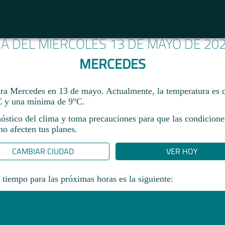
MA DEL MIÉRCOLES 13 DE MAYO DE 20
MERCEDES
ara Mercedes en 13 de mayo. Actualmente, la temperatura es 
 y una mínima de 9°C.
nóstico del clima y toma precauciones para que las condicione
o afecten tus planes.​
CAMBIAR CIUDAD
VER HOY
 tiempo para las próximas horas es la siguiente: