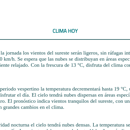
CLIMA HOY
a jornada los vientos del sureste serán ligeros, sin ráfagas in
0 km/h. Se espera que las nubes se distribuyan en áreas especí
ente relajado. Con la frescura de 13 °C, disfruta del clima 
 periodo vespertino la temperatura decrementará hasta 19 °C,
isfrutar el día. El cielo tendrá nubes dispersas en áreas especí
ro. El pronóstico indica vientos tranquilos del sureste, con u
in grandes cambios en el clima.
idad nocturna el cielo tendrá nubes densas. La temperatura s