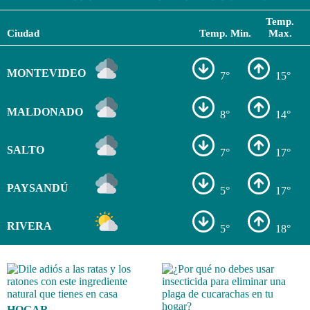
Temp.
Ciudad
Temp. Min.
Max.
MONTEVIDEO
7°
15°
MALDONADO
8°
14°
SALTO
7°
17°
PAYSANDÚ
5°
17°
RIVERA
5°
18°
HOGAR