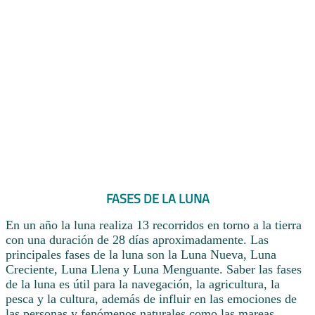
FASES DE LA LUNA
En un año la luna realiza 13 recorridos en torno a la tierra
con una duración de 28 días aproximadamente. Las
principales fases de la luna son la Luna Nueva, Luna
Creciente, Luna Llena y Luna Menguante. Saber las fases
de la luna es útil para la navegación, la agricultura, la
pesca y la cultura, además de influir en las emociones de
las personas y fenómenos naturales como las mareas.