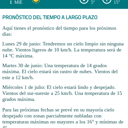
1
MIÉ
5°
15°
PRONÓSTICO DEL TIEMPO A LARGO PLAZO
Aquí tienes el pronóstico del tiempo para los próximos
días:
Lunes 29 de junio: Tendremos un cielo limpio sin ninguna
nube. Vientos ligeros de 10 km/h. La temperatura será de
14 °C máxima.
Martes 30 de junio: Una temperatura de 14 grados
máxima. El cielo estará sin rastro de nubes. Vientos del
este a 12 km/h.
Miércoles 1 de julio: El cielo estará lindo y despejado.
Vientos del sur-sureste a 25 km/h. Una temperatura de 15
grados máxima.
Para las próximas fechas se prevé en su mayoría cielo
despejado con zonas parcialmente nubladas con
temperaturas máximas no mayores a los 16° y mínimas de
4° .