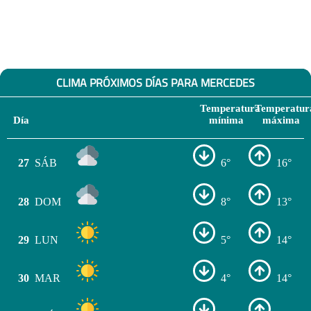
CLIMA PRÓXIMOS DÍAS PARA MERCEDES
Temperatura
Temperatur
Día
mínima
máxima
27
SÁB
6°
16°
28
DOM
8°
13°
29
LUN
5°
14°
30
MAR
4°
14°