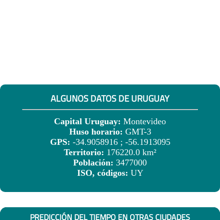
ALGUNOS DATOS DE URUGUAY
Capital Uruguay:
Montevideo
Huso horario:
GMT-3
GPS:
-34.9058916 ; -56.1913095
Territorio:
176220.0 km²
Población:
3477000
ISO, códigos:
UY
PREDICCIÓN DEL TIEMPO EN OTRAS CIUDADES