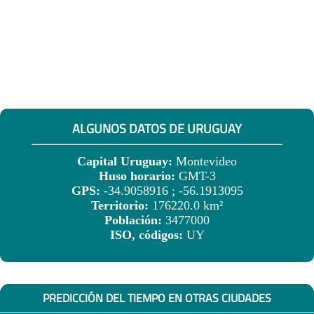
ALGUNOS DATOS DE URUGUAY
Capital Uruguay:
Montevideo
Huso horario:
GMT-3
GPS:
-34.9058916 ; -56.1913095
Territorio:
176220.0 km²
Población:
3477000
ISO, códigos:
UY
PREDICCIÓN DEL TIEMPO EN OTRAS CIUDADES