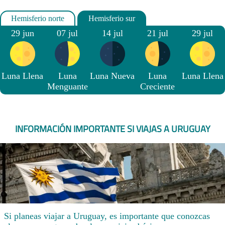
29 jun
07 jul
14 jul
21 jul
29 jul
Luna Llena
Luna
Luna Nueva
Luna
Luna Llena
Menguante
Creciente
INFORMACIÓN IMPORTANTE SI VIAJAS A URUGUAY
Si planeas viajar a Uruguay, es importante que conozcas