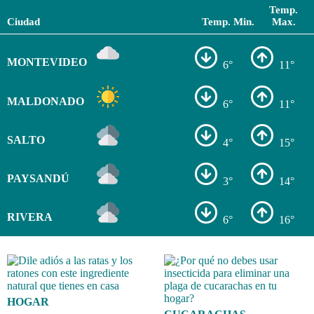
Temp.
Ciudad
Temp. Min.
Max.
MONTEVIDEO
6°
11°
MALDONADO
6°
11°
SALTO
4°
15°
PAYSANDÚ
3°
14°
RIVERA
6°
16°
HOGAR