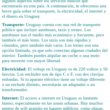
algunos aspectos sobre los servicios básicos que
encontrarás en este país. A continuación, te ofrecemos una
breve guía sobre el transporte, la electricidad, el internet y
el dinero en Uruguay.
Transporte:
Uruguay cuenta con una red de transporte
público que incluye autobuses, taxis y trenes. Los
autobuses son el medio más económico y frecuente, pero
también el más lento. Los taxis son más rápidos y
cómodos, pero también más caros. Los trenes son una
opción limitada, ya que solo conectan algunas ciudades del
interior. También puedes alquilar un coche o una moto
para moverte con mayor libertad.
Electricidad:
El voltaje en Uruguay es de 220 voltios y 50
hercios. Los enchufes son de tipo C o F, con dos clavijas
redondas. Si tu aparato eléctrico tiene un voltaje diferente
o un enchufe distinto, necesitarás un adaptador o un
transformador.
Internet:
El acceso a internet en Uruguay es bastante
bueno, especialmente en las zonas urbanas. Hay muchos
puntos de wifi gratuito en lugares públicos, como plazas,