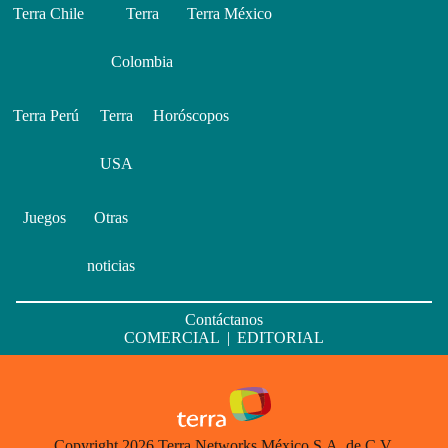
Terra Chile
Terra
Terra México
Colombia
Terra Perú
Terra
Horóscopos
USA
Juegos
Otras
noticias
Contáctanos
COMERCIAL
|
EDITORIAL
Copyright 2026 Terra Networks México S.A. de C.V.