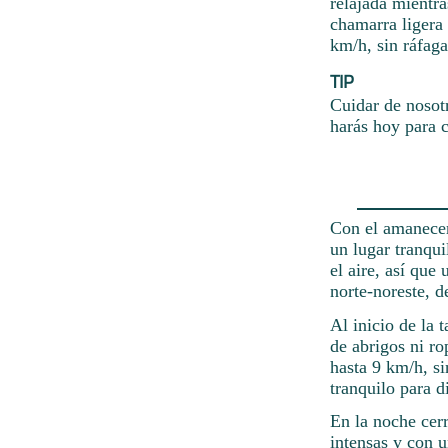
relajada mientra
chamarra ligera 
km/h, sin ráfaga
TIP
Cuidar de nosot
harás hoy para c
Con el amanecer 
un lugar tranqui
el aire, así que
norte-noreste, d
Al inicio de la 
de abrigos ni ro
hasta 9 km/h, si
tranquilo para di
En la noche cerr
intensas y con 