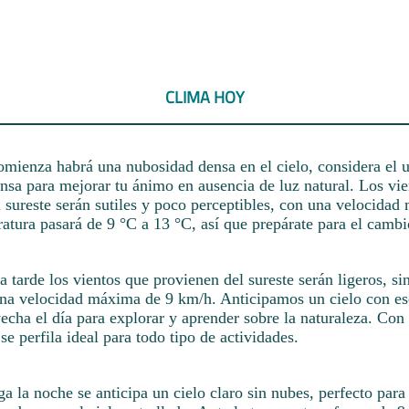
CLIMA HOY
omienza habrá una nubosidad densa en el cielo, considera el 
nsa para mejorar tu ánimo en ausencia de luz natural. Los vie
 sureste serán sutiles y poco perceptibles, con una velocida
atura pasará de 9 °C a 13 °C, así que prepárate para el cambi
a tarde los vientos que provienen del sureste serán ligeros, si
una velocidad máxima de 9 km/h. Anticipamos un cielo con es
cha el día para explorar y aprender sobre la naturaleza. Con
 se perfila ideal para todo tipo de actividades.
a la noche se anticipa un cielo claro sin nubes, perfecto para