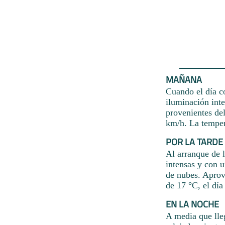
MAÑANA
Cuando el día c
iluminación inte
provenientes del
km/h. La temper
POR LA TARDE
Al arranque de l
intensas y con 
de nubes. Aprove
de 17 °C, el día
EN LA NOCHE
A media que lleg