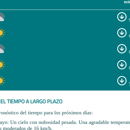
mí
EL TIEMPO A LARGO PLAZO
ronóstico del tiempo para los próximos días:
yo: Un cielo con nubosidad pesada. Una agradable temperat
s moderados de 16 km/h.