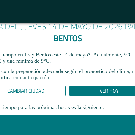
A DEL JUEVES 14 DE MAYO DE 2026 P
BENTOS
 tiempo en Fray Bentos este 14 de mayo?. Actualmente, 9°C,
 y una mínima de 9°C.
 con la preparación adecuada según el pronóstico del clima, 
ifica con anticipación.​
CAMBIAR CIUDAD
VER HOY
 tiempo para las próximas horas es la siguiente: