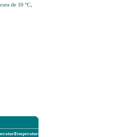
scura de 10 °C,
eratura
Temperatura