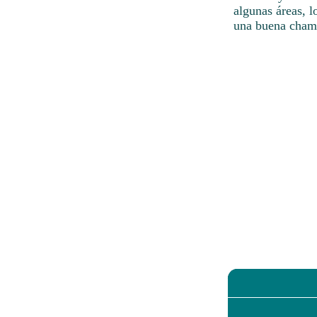
algunas áreas, l
una buena chama