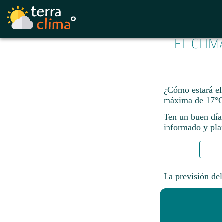
EL CLIM
¿Cómo estará el
máxima de 17°C
Ten un buen día
informado y plan
La previsión del