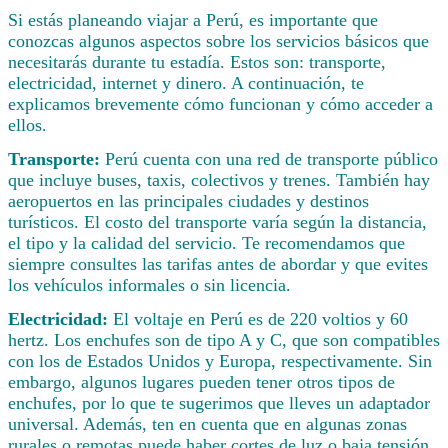
Si estás planeando viajar a Perú, es importante que
conozcas algunos aspectos sobre los servicios básicos que
necesitarás durante tu estadía. Estos son: transporte,
electricidad, internet y dinero. A continuación, te
explicamos brevemente cómo funcionan y cómo acceder a
ellos.
Transporte:
Perú cuenta con una red de transporte público
que incluye buses, taxis, colectivos y trenes. También hay
aeropuertos en las principales ciudades y destinos
turísticos. El costo del transporte varía según la distancia,
el tipo y la calidad del servicio. Te recomendamos que
siempre consultes las tarifas antes de abordar y que evites
los vehículos informales o sin licencia.
Electricidad:
El voltaje en Perú es de 220 voltios y 60
hertz. Los enchufes son de tipo A y C, que son compatibles
con los de Estados Unidos y Europa, respectivamente. Sin
embargo, algunos lugares pueden tener otros tipos de
enchufes, por lo que te sugerimos que lleves un adaptador
universal. Además, ten en cuenta que en algunas zonas
rurales o remotas puede haber cortes de luz o baja tensión.