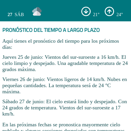
27
SÁB
21°
24°
PRONÓSTICO DEL TIEMPO A LARGO PLAZO
Aquí tienes el pronóstico del tiempo para los próximos
días:
Jueves 25 de junio: Vientos del sur-suroeste a 16 km/h. El
cielo limpio y despejado. Una agradable temperatura de 24
grados máxima.
Viernes 26 de junio: Vientos ligeros de 14 km/h. Nubes en
pequeñas cantidades. La temperatura será de 24 °C
máxima.
Sábado 27 de junio: El cielo estará lindo y despejado. Con
24 grados de temperatura. Vientos del sur-suroeste a 17
km/h.
En las próximas fechas se pronostica mayormente cielo
nublado y algunas secciones despejadas con temperaturas