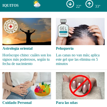
IQUITOS
22°
33°
Astrología oriental
Peluquería
Horóscopo chino: cuáles son los
Las canas no van más; aplica
signos más poderosos, según tu
este gel que las elimina en 5
fecha de nacimiento
minutos
Cuidado Personal
Para las uñas