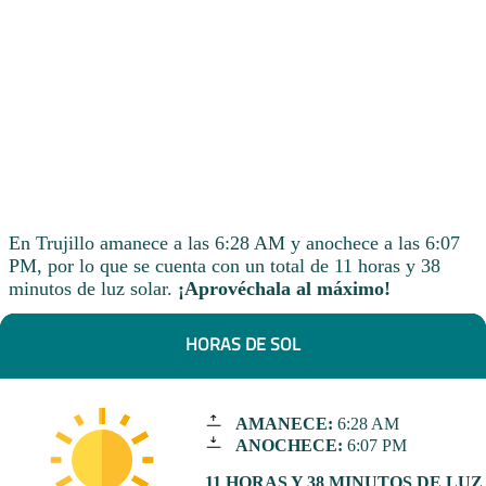
En Trujillo amanece a las 6:28 AM y anochece a las 6:07
PM, por lo que se cuenta con un total de 11 horas y 38
minutos de luz solar.
¡Aprovéchala al máximo!
HORAS DE SOL
AMANECE:
6:28 AM
ANOCHECE:
6:07 PM
11 HORAS Y 38 MINUTOS DE LUZ