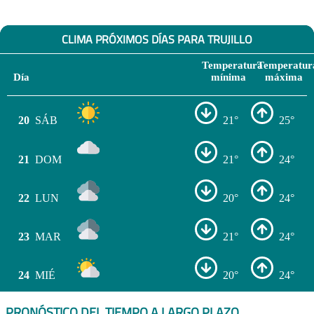
CLIMA PRÓXIMOS DÍAS PARA TRUJILLO
Temperatura
Temperatur
Día
mínima
máxima
20
SÁB
21°
25°
21
DOM
21°
24°
22
LUN
20°
24°
23
MAR
21°
24°
24
MIÉ
20°
24°
PRONÓSTICO DEL TIEMPO A LARGO PLAZO