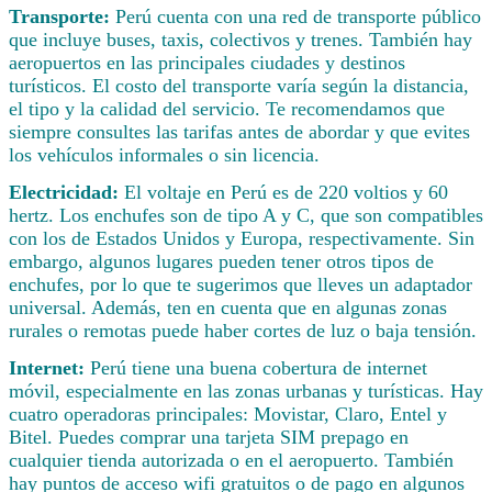
Transporte:
Perú cuenta con una red de transporte público
que incluye buses, taxis, colectivos y trenes. También hay
aeropuertos en las principales ciudades y destinos
turísticos. El costo del transporte varía según la distancia,
el tipo y la calidad del servicio. Te recomendamos que
siempre consultes las tarifas antes de abordar y que evites
los vehículos informales o sin licencia.
Electricidad:
El voltaje en Perú es de 220 voltios y 60
hertz. Los enchufes son de tipo A y C, que son compatibles
con los de Estados Unidos y Europa, respectivamente. Sin
embargo, algunos lugares pueden tener otros tipos de
enchufes, por lo que te sugerimos que lleves un adaptador
universal. Además, ten en cuenta que en algunas zonas
rurales o remotas puede haber cortes de luz o baja tensión.
Internet:
Perú tiene una buena cobertura de internet
móvil, especialmente en las zonas urbanas y turísticas. Hay
cuatro operadoras principales: Movistar, Claro, Entel y
Bitel. Puedes comprar una tarjeta SIM prepago en
cualquier tienda autorizada o en el aeropuerto. También
hay puntos de acceso wifi gratuitos o de pago en algunos