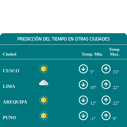
PREDICCIÓN DEL TIEMPO EN OTRAS CIUDADES
Temp.
Ciudad
Temp. Min.
Max.
CUSCO
5°
15°
LIMA
19°
22°
AREQUIPA
12°
22°
PUNO
-1°
9°