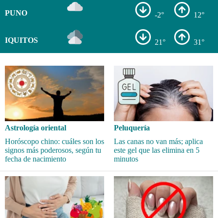
PUNO
-2°
12°
IQUITOS
21°
31°
Astrología oriental
Peluquería
Horóscopo chino: cuáles son los
Las canas no van más; aplica
signos más poderosos, según tu
este gel que las elimina en 5
fecha de nacimiento
minutos