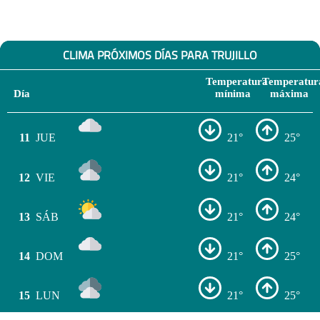
CLIMA PRÓXIMOS DÍAS PARA TRUJILLO
Temperatura
Temperatur
Día
mínima
máxima
11
JUE
21°
25°
12
VIE
21°
24°
13
SÁB
21°
24°
14
DOM
21°
25°
15
LUN
21°
25°