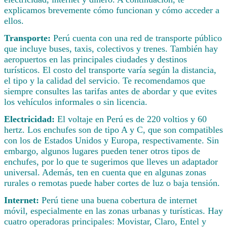
explicamos brevemente cómo funcionan y cómo acceder a
ellos.
Transporte:
Perú cuenta con una red de transporte público
que incluye buses, taxis, colectivos y trenes. También hay
aeropuertos en las principales ciudades y destinos
turísticos. El costo del transporte varía según la distancia,
el tipo y la calidad del servicio. Te recomendamos que
siempre consultes las tarifas antes de abordar y que evites
los vehículos informales o sin licencia.
Electricidad:
El voltaje en Perú es de 220 voltios y 60
hertz. Los enchufes son de tipo A y C, que son compatibles
con los de Estados Unidos y Europa, respectivamente. Sin
embargo, algunos lugares pueden tener otros tipos de
enchufes, por lo que te sugerimos que lleves un adaptador
universal. Además, ten en cuenta que en algunas zonas
rurales o remotas puede haber cortes de luz o baja tensión.
Internet:
Perú tiene una buena cobertura de internet
móvil, especialmente en las zonas urbanas y turísticas. Hay
cuatro operadoras principales: Movistar, Claro, Entel y