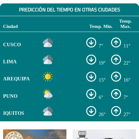
PREDICCIÓN DEL TIEMPO EN OTRAS CIUDADES
Temp.
Ciudad
Temp. Min.
Max.
CUSCO
7°
11°
LIMA
19°
22°
AREQUIPA
15°
16°
PUNO
6°
7°
IQUITOS
26°
27°