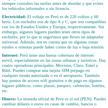
siempre consultes las tarifas antes de abordar y que evites
los vehículos informales o sin licencia.
Electricidad:
El voltaje en Perú es de 220 voltios y 60
hertz. Los enchufes son de tipo A y C, que son compatibles
con los de Estados Unidos y Europa, respectivamente. Sin
embargo, algunos lugares pueden tener otros tipos de
enchufes, por lo que te sugerimos que lleves un adaptador
universal. Además, ten en cuenta que en algunas zonas
rurales o remotas puede haber cortes de luz o baja tensión.
Internet:
Perú tiene una buena cobertura de internet
móvil, especialmente en las zonas urbanas y turísticas. Hay
cuatro operadoras principales: Movistar, Claro, Entel y
Bitel. Puedes comprar una tarjeta SIM prepago en
cualquier tienda autorizada o en el aeropuerto. También
hay puntos de acceso wifi gratuitos o de pago en algunos
lugares públicos, como plazas, parques, cafeterías, hoteles,
etc.
Dinero:
La moneda oficial de Perú es el sol (PEN). Puedes
cambiar dólares o euros en casas de cambio, bancos o