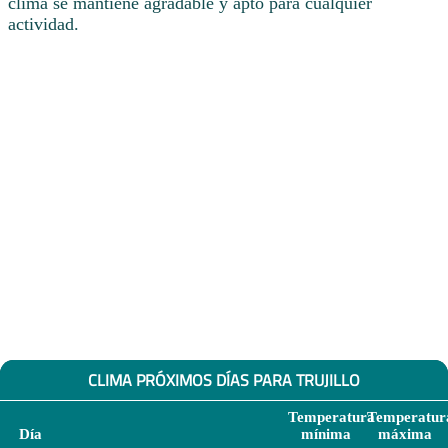
clima se mantiene agradable y apto para cualquier
actividad.
CLIMA PRÓXIMOS DÍAS PARA TRUJILLO
Temperatura
Temperatur
Día
mínima
máxima