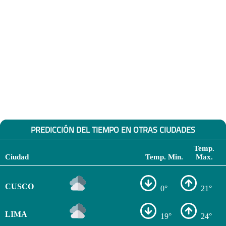
PREDICCIÓN DEL TIEMPO EN OTRAS CIUDADES
Temp.
Ciudad
Temp. Min.
Max.
CUSCO
0°
21°
LIMA
19°
24°