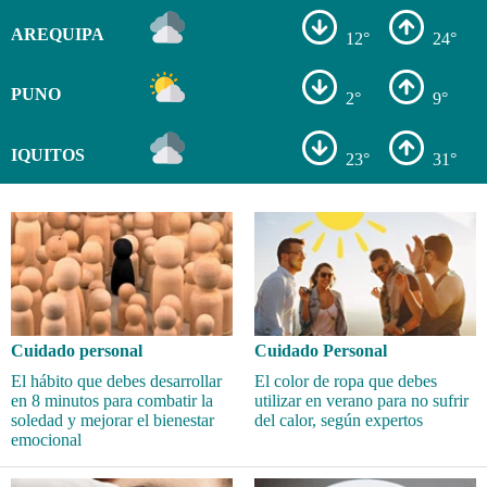
AREQUIPA
12°
24°
PUNO
2°
9°
IQUITOS
23°
31°
Cuidado personal
Cuidado Personal
El hábito que debes desarrollar
El color de ropa que debes
en 8 minutos para combatir la
utilizar en verano para no sufrir
soledad y mejorar el bienestar
del calor, según expertos
emocional