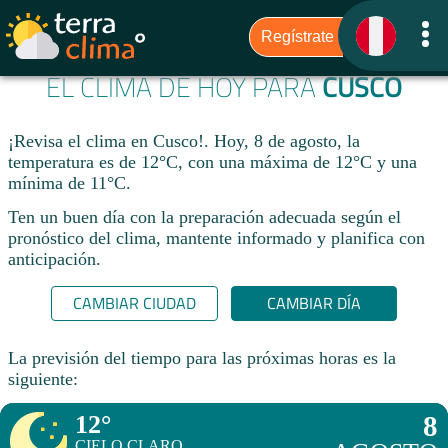
EL CLIMA DE HOY PARA
CUSCO
¡Revisa el clima en Cusco!. Hoy, 8 de agosto, la
temperatura es de 12°C, con una máxima de 12°C y una
mínima de 11°C.​
Ten un buen día con la preparación adecuada según el
pronóstico del clima, mantente informado y planifica con
anticipación.​
CAMBIAR CIUDAD
CAMBIAR DÍA
La previsión del tiempo para las próximas horas es la
siguiente:
12°
8
CIELO CLARO