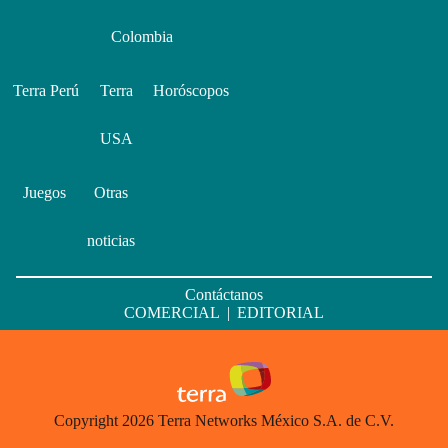
Colombia
Terra Perú
Terra
Horóscopos
USA
Juegos
Otras
noticias
Contáctanos
COMERCIAL
|
EDITORIAL
Copyright 2026 Terra Networks México S.A. de C.V.