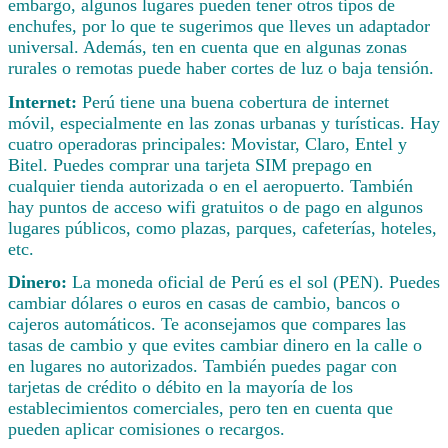
embargo, algunos lugares pueden tener otros tipos de
enchufes, por lo que te sugerimos que lleves un adaptador
universal. Además, ten en cuenta que en algunas zonas
rurales o remotas puede haber cortes de luz o baja tensión.
Internet:
Perú tiene una buena cobertura de internet
móvil, especialmente en las zonas urbanas y turísticas. Hay
cuatro operadoras principales: Movistar, Claro, Entel y
Bitel. Puedes comprar una tarjeta SIM prepago en
cualquier tienda autorizada o en el aeropuerto. También
hay puntos de acceso wifi gratuitos o de pago en algunos
lugares públicos, como plazas, parques, cafeterías, hoteles,
etc.
Dinero:
La moneda oficial de Perú es el sol (PEN). Puedes
cambiar dólares o euros en casas de cambio, bancos o
cajeros automáticos. Te aconsejamos que compares las
tasas de cambio y que evites cambiar dinero en la calle o
en lugares no autorizados. También puedes pagar con
tarjetas de crédito o débito en la mayoría de los
establecimientos comerciales, pero ten en cuenta que
pueden aplicar comisiones o recargos.