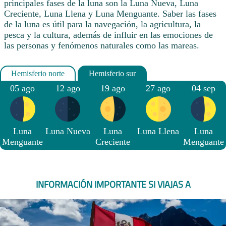
principales fases de la luna son la Luna Nueva, Luna
Creciente, Luna Llena y Luna Menguante. Saber las fases
de la luna es útil para la navegación, la agricultura, la
pesca y la cultura, además de influir en las emociones de
las personas y fenómenos naturales como las mareas.
05 ago
12 ago
19 ago
27 ago
04 sep
Luna
Luna Nueva
Luna
Luna Llena
Luna
Menguante
Creciente
Menguante
INFORMACIÓN IMPORTANTE SI VIAJAS A