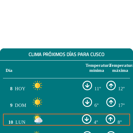
CLIMA PRÓXIMOS DÍAS PARA CUSCO
Temperatura
Temperatur
Día
mínima
máxima
8
HOY
11°
12°
9
DOM
6°
17°
10
LUN
4°
8°