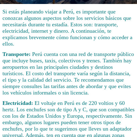
Si estás planeando viajar a Perú, es importante que
conozcas algunos aspectos sobre los servicios básicos que
necesitarás durante tu estadía. Estos son: transporte,
electricidad, internet y dinero. A continuación, te
explicamos brevemente cómo funcionan y cómo acceder a
ellos.
Transporte:
Perú cuenta con una red de transporte público
que incluye buses, taxis, colectivos y trenes. También hay
aeropuertos en las principales ciudades y destinos
turísticos. El costo del transporte varía según la distancia,
el tipo y la calidad del servicio. Te recomendamos que
siempre consultes las tarifas antes de abordar y que evites
los vehículos informales o sin licencia.
Electricidad:
El voltaje en Perú es de 220 voltios y 60
hertz. Los enchufes son de tipo A y C, que son compatibles
con los de Estados Unidos y Europa, respectivamente. Sin
embargo, algunos lugares pueden tener otros tipos de
enchufes, por lo que te sugerimos que lleves un adaptador
universal. Además, ten en cuenta que en algunas zonas