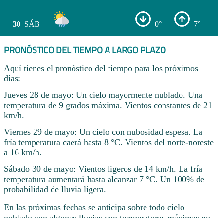
30
SÁB
0°
7°
PRONÓSTICO DEL TIEMPO A LARGO PLAZO
Aquí tienes el pronóstico del tiempo para los próximos
días:
Jueves 28 de mayo: Un cielo mayormente nublado. Una
temperatura de 9 grados máxima. Vientos constantes de 21
km/h.
Viernes 29 de mayo: Un cielo con nubosidad espesa. La
fría temperatura caerá hasta 8 °C. Vientos del norte-noreste
a 16 km/h.
Sábado 30 de mayo: Vientos ligeros de 14 km/h. La fría
temperatura aumentará hasta alcanzar 7 °C. Un 100% de
probabilidad de lluvia ligera.
En las próximas fechas se anticipa sobre todo cielo
nublado con algunas lluvias con temperaturas máximas no