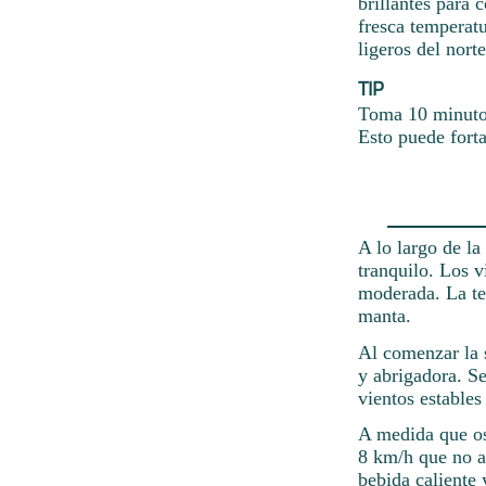
brillantes para 
fresca temperatu
ligeros del nor
TIP
Toma 10 minutos
Esto puede forta
A lo largo de l
tranquilo. Los v
moderada. La te
manta.
Al comenzar la 
y abrigadora. S
vientos estables
A medida que osc
8 km/h que no al
bebida caliente