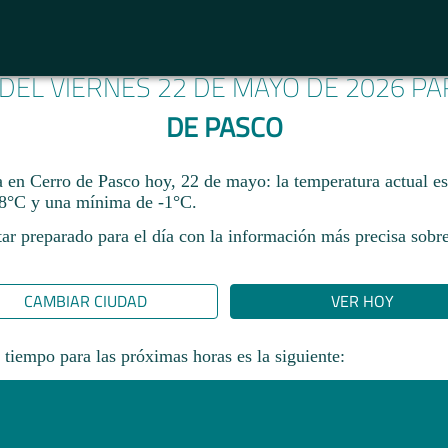
 DEL VIERNES 22 DE MAYO DE 2026 P
DE PASCO
a en Cerro de Pasco hoy, 22 de mayo: la temperatura actual e
8°C y una mínima de -1°C.
ar preparado para el día con la información más precisa sobre
CAMBIAR CIUDAD
VER HOY
 tiempo para las próximas horas es la siguiente: