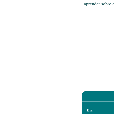
aprender sobre e
Día