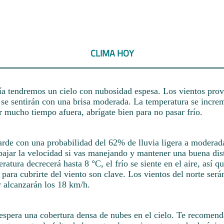
CLIMA HOY
ía tendremos un cielo con nubosidad espesa. Los vientos prov
 se sentirán con una brisa moderada. La temperatura se increm
ar mucho tiempo afuera, abrígate bien para no pasar frío.
tarde con una probabilidad del 62% de lluvia ligera a moderada
jar la velocidad si vas manejando y mantener una buena dist
atura decrecerá hasta 8 °C, el frío se siente en el aire, así 
para cubrirte del viento son clave. Los vientos del norte serán
 y alcanzarán los 18 km/h.
 espera una cobertura densa de nubes en el cielo. Te recomen