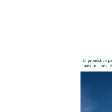
El pronóstico p
mayormente nubl