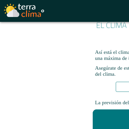
EL CLIMA
Así está el clim
una máxima de 
Asegúrate de est
del clima.
La previsión del