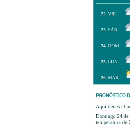
22
VIE
23
SÁB
24
DOM
25
LUN
26
MAR
PRONÓSTICO D
Aquí tienes el p
Domingo 24 de m
temperatura de 