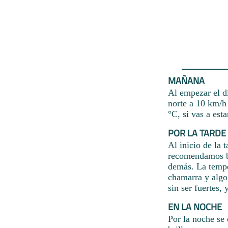
MAÑANA
Al empezar el d
norte a 10 km/h
°C, si vas a est
POR LA TARDE
Al inicio de la 
recomendamos ba
demás. La temper
chamarra y algo 
sin ser fuertes,
EN LA NOCHE
Por la noche se