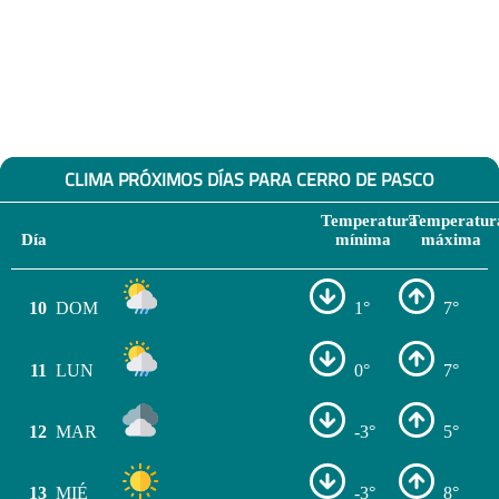
CLIMA PRÓXIMOS DÍAS PARA CERRO DE PASCO
Temperatura
Temperatur
Día
mínima
máxima
10
DOM
1°
7°
11
LUN
0°
7°
12
MAR
-3°
5°
13
MIÉ
-3°
8°