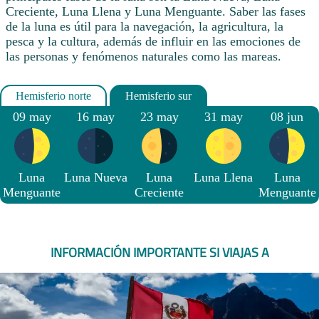
Creciente, Luna Llena y Luna Menguante. Saber las fases
de la luna es útil para la navegación, la agricultura, la
pesca y la cultura, además de influir en las emociones de
las personas y fenómenos naturales como las mareas.
09 may
16 may
23 may
31 may
08 jun
Luna
Luna Nueva
Luna
Luna Llena
Luna
Menguante
Creciente
Menguante
INFORMACIÓN IMPORTANTE SI VIAJAS A