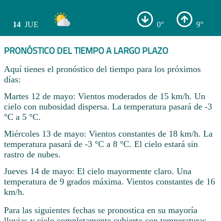
14
JUE
0°
9°
PRONÓSTICO DEL TIEMPO A LARGO PLAZO
Aquí tienes el pronóstico del tiempo para los próximos
días:
Martes 12 de mayo: Vientos moderados de 15 km/h. Un
cielo con nubosidad dispersa. La temperatura pasará de -3
°C a 5 °C.
Miércoles 13 de mayo: Vientos constantes de 18 km/h. La
temperatura pasará de -3 °C a 8 °C. El cielo estará sin
rastro de nubes.
Jueves 14 de mayo: El cielo mayormente claro. Una
temperatura de 9 grados máxima. Vientos constantes de 16
km/h.
Para las siguientes fechas se pronostica en su mayoría
lluvias y cielo completamente cubierto con temperaturas