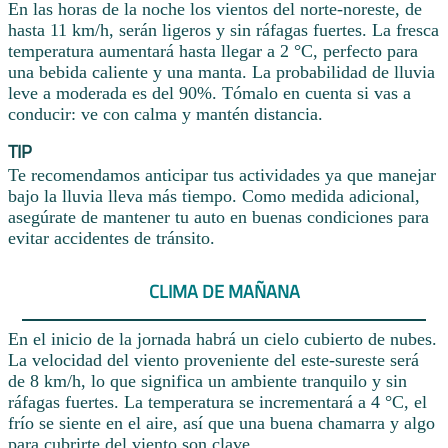
En las horas de la noche los vientos del norte-noreste, de
hasta 11 km/h, serán ligeros y sin ráfagas fuertes. La fresca
temperatura aumentará hasta llegar a 2 °C, perfecto para
una bebida caliente y una manta. La probabilidad de lluvia
leve a moderada es del 90%. Tómalo en cuenta si vas a
conducir: ve con calma y mantén distancia.
TIP
Te recomendamos anticipar tus actividades ya que manejar
bajo la lluvia lleva más tiempo. Como medida adicional,
asegúrate de mantener tu auto en buenas condiciones para
evitar accidentes de tránsito.
CLIMA DE MAÑANA
En el inicio de la jornada habrá un cielo cubierto de nubes.
La velocidad del viento proveniente del este-sureste será
de 8 km/h, lo que significa un ambiente tranquilo y sin
ráfagas fuertes. La temperatura se incrementará a 4 °C, el
frío se siente en el aire, así que una buena chamarra y algo
para cubrirte del viento son clave.