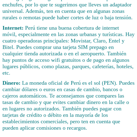
enchufes, por lo que te sugerimos que lleves un adaptador
universal. Además, ten en cuenta que en algunas zonas
rurales o remotas puede haber cortes de luz o baja tensión.
Internet:
Perú tiene una buena cobertura de internet
móvil, especialmente en las zonas urbanas y turísticas. Hay
cuatro operadoras principales: Movistar, Claro, Entel y
Bitel. Puedes comprar una tarjeta SIM prepago en
cualquier tienda autorizada o en el aeropuerto. También
hay puntos de acceso wifi gratuitos o de pago en algunos
lugares públicos, como plazas, parques, cafeterías, hoteles,
etc.
Dinero:
La moneda oficial de Perú es el sol (PEN). Puedes
cambiar dólares o euros en casas de cambio, bancos o
cajeros automáticos. Te aconsejamos que compares las
tasas de cambio y que evites cambiar dinero en la calle o
en lugares no autorizados. También puedes pagar con
tarjetas de crédito o débito en la mayoría de los
establecimientos comerciales, pero ten en cuenta que
pueden aplicar comisiones o recargos.