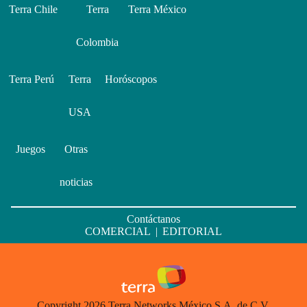
Terra Chile
Terra
Terra México
Colombia
Terra Perú
Terra
Horóscopos
USA
Juegos
Otras
noticias
Contáctanos
COMERCIAL
|
EDITORIAL
Copyright 2026 Terra Networks México S.A. de C.V.