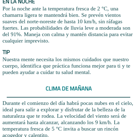
EN LA NOCHE
Por la noche ante la temperatura fresca de 2 °C, una
chamarra ligera te mantendrá bien. Se prevén vientos
suaves del norte-noreste de hasta 10 km/h, sin ráfagas
fuertes. Las probabilidades de lluvia leve a moderada son
del 91%. Maneja con calma y mantén distancia para evitar
cualquier imprevisto.
TIP
Nuestra mente necesita los mismos cuidados que nuestro
cuerpo, identifica que práctica funciona mejor para ti y te
pueden ayudar a cuidar tu salud mental.
CLIMA DE MAÑANA
Durante el comienzo del día habrá pocas nubes en el cielo,
ideal para salir a explorar y disfrutar de la belleza de la
naturaleza que te rodea. La velocidad del viento será de
aumentará hasta alcanzar, alcanzando los 9 km/h. La
temperatura fresca de 5 °C invita a buscar un rincón
acogedor y calentito.