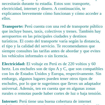
necesitarás durante tu estadía. Estos son: transporte,
electricidad, internet y dinero. A continuación, te
explicamos brevemente cómo funcionan y cómo acceder a
ellos.
Transporte:
Perú cuenta con una red de transporte público
que incluye buses, taxis, colectivos y trenes. También hay
aeropuertos en las principales ciudades y destinos
turísticos. El costo del transporte varía según la distancia,
el tipo y la calidad del servicio. Te recomendamos que
siempre consultes las tarifas antes de abordar y que evites
los vehículos informales o sin licencia.
Electricidad:
El voltaje en Perú es de 220 voltios y 60
hertz. Los enchufes son de tipo A y C, que son compatibles
con los de Estados Unidos y Europa, respectivamente. Sin
embargo, algunos lugares pueden tener otros tipos de
enchufes, por lo que te sugerimos que lleves un adaptador
universal. Además, ten en cuenta que en algunas zonas
rurales o remotas puede haber cortes de luz o baja tensión.
Internet:
Perú tiene una buena cobertura de internet