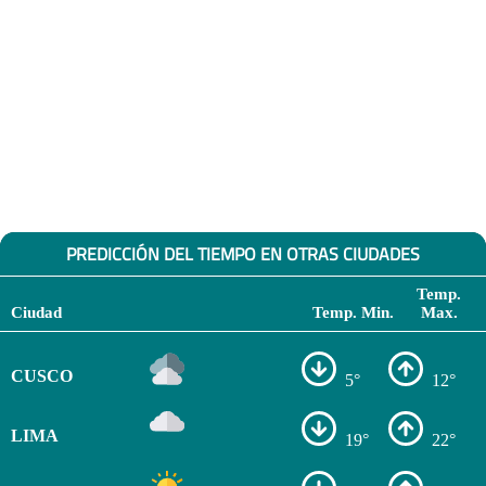
PREDICCIÓN DEL TIEMPO EN OTRAS CIUDADES
Temp.
Ciudad
Temp. Min.
Max.
CUSCO
5°
12°
LIMA
19°
22°