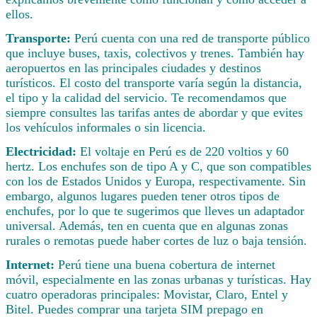
ellos.
Transporte:
Perú cuenta con una red de transporte público
que incluye buses, taxis, colectivos y trenes. También hay
aeropuertos en las principales ciudades y destinos
turísticos. El costo del transporte varía según la distancia,
el tipo y la calidad del servicio. Te recomendamos que
siempre consultes las tarifas antes de abordar y que evites
los vehículos informales o sin licencia.
Electricidad:
El voltaje en Perú es de 220 voltios y 60
hertz. Los enchufes son de tipo A y C, que son compatibles
con los de Estados Unidos y Europa, respectivamente. Sin
embargo, algunos lugares pueden tener otros tipos de
enchufes, por lo que te sugerimos que lleves un adaptador
universal. Además, ten en cuenta que en algunas zonas
rurales o remotas puede haber cortes de luz o baja tensión.
Internet:
Perú tiene una buena cobertura de internet
móvil, especialmente en las zonas urbanas y turísticas. Hay
cuatro operadoras principales: Movistar, Claro, Entel y
Bitel. Puedes comprar una tarjeta SIM prepago en