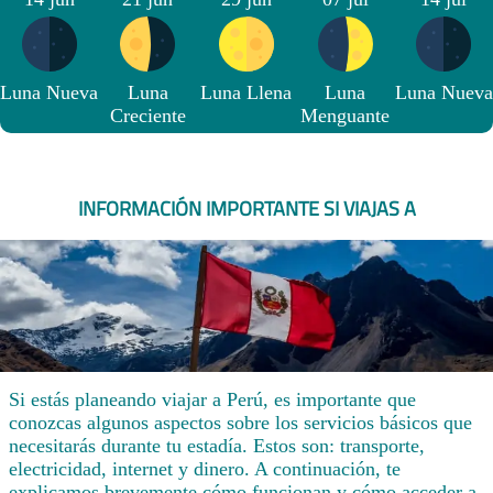
Luna Nueva
Luna
Luna Llena
Luna
Luna Nueva
Creciente
Menguante
INFORMACIÓN IMPORTANTE SI VIAJAS A
Si estás planeando viajar a Perú, es importante que
conozcas algunos aspectos sobre los servicios básicos que
necesitarás durante tu estadía. Estos son: transporte,
electricidad, internet y dinero. A continuación, te
explicamos brevemente cómo funcionan y cómo acceder a