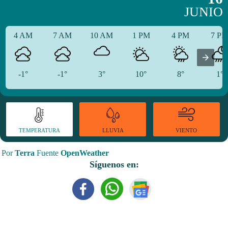
JUNIO
4 AM
7 AM
10 AM
1 PM
4 PM
7 P
-1°
-1°
3°
10°
8°
1°
TEMPERATURA
VIENTO
LLUVIA
Por
Terra
Fuente
OpenWeather
Síguenos en: