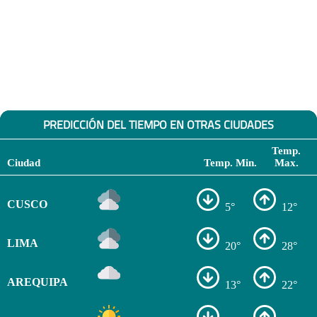
PREDICCIÓN DEL TIEMPO EN OTRAS CIUDADES
Temp.
Ciudad
Temp. Min.
Max.
CUSCO
5°
12°
LIMA
20°
28°
AREQUIPA
13°
22°