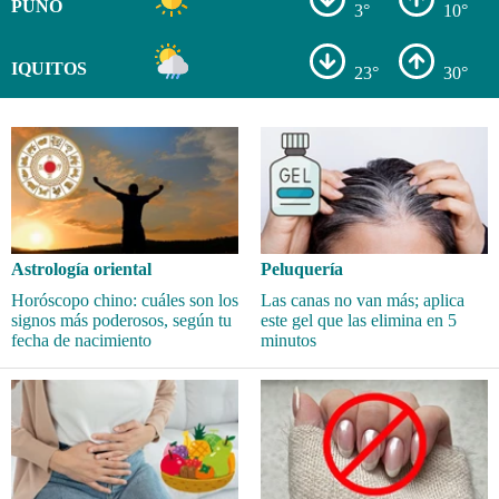
PUNO
3°
10°
IQUITOS
23°
30°
Astrología oriental
Peluquería
Horóscopo chino: cuáles son los
Las canas no van más; aplica
signos más poderosos, según tu
este gel que las elimina en 5
fecha de nacimiento
minutos