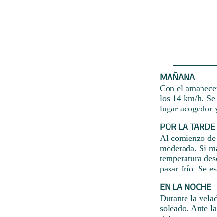
MAÑANA
Con el amanecer 
los 14 km/h. Se
lugar acogedor 
POR LA TARDE
Al comienzo de l
moderada. Si ma
temperatura desc
pasar frío. Se e
EN LA NOCHE
Durante la vela
soleado. Ante la