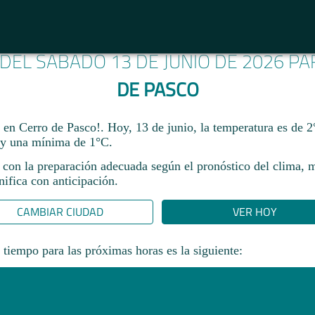
 DEL SÁBADO 13 DE JUNIO DE 2026 P
DE PASCO
 en Cerro de Pasco!. Hoy, 13 de junio, la temperatura es de 
y una mínima de 1°C.​
 con la preparación adecuada según el pronóstico del clima, 
ifica con anticipación.​
CAMBIAR CIUDAD
VER HOY
 tiempo para las próximas horas es la siguiente: