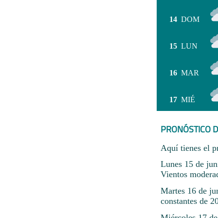
14
DOM
15
LUN
16
MAR
17
MIÉ
PRONÓSTICO D
Aquí tienes el p
Lunes 15 de jun
Vientos modera
Martes 16 de ju
constantes de 2
Miércoles 17 de