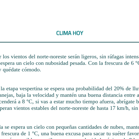
CLIMA HOY
los vientos del norte-noreste serán ligeros, sin ráfagas inten
 espera un cielo con nubosidad pesada. Con la frescura de 6 °
y quédate cómodo.
a etapa vespertina se espera una probabilidad del 20% de lluv
nejas, baja la velocidad y mantén una buena distancia entre 
enderá a 8 °C, si vas a estar mucho tiempo afuera, abrígate 
speran vientos estables del norte-noreste de hasta 17 km/h, sin 
da se espera un cielo con pequeñas cantidades de nubes, mant
 frescura de 1 °C, una buena excusa para sacar tu suéter favor