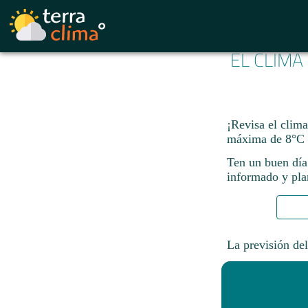
EL CLIMA
¡Revisa el clima
máxima de 8°C 
Ten un buen día
informado y plan
La previsión del