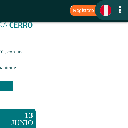
ARA
CERRO
2°C, con una
mantente
13
JUNIO