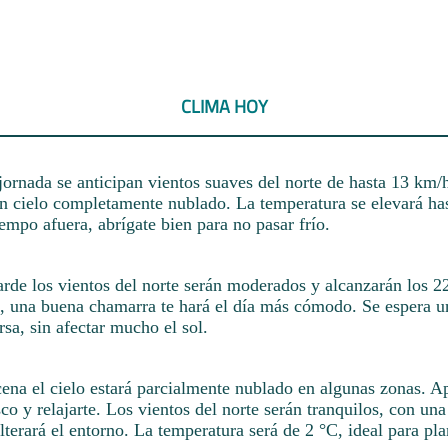
CLIMA HOY
ornada se anticipan vientos suaves del norte de hasta 13 km/h
un cielo completamente nublado. La temperatura se elevará has
empo afuera, abrígate bien para no pasar frío.
tarde los vientos del norte serán moderados y alcanzarán los 
C, una buena chamarra te hará el día más cómodo. Se espera u
sa, sin afectar mucho el sol.
cena el cielo estará parcialmente nublado en algunas zonas. 
sco y relajarte. Los vientos del norte serán tranquilos, con una
terará el entorno. La temperatura será de 2 °C, ideal para pla