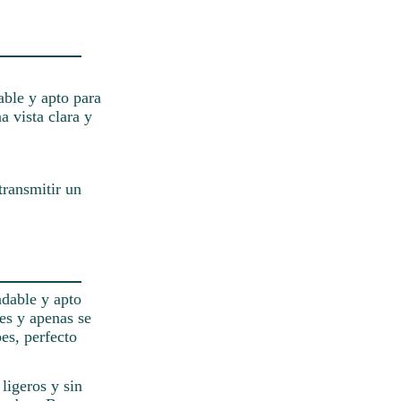
able y apto para
a vista clara y
transmitir un
adable y apto
ves y apenas se
es, perfecto
ligeros y sin