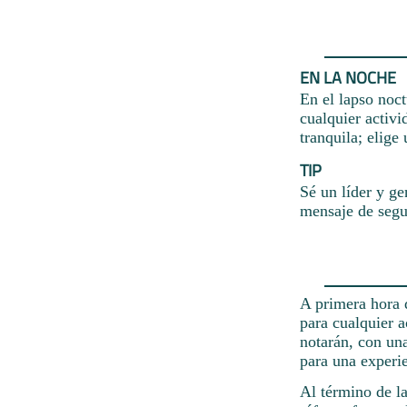
EN LA NOCHE
En el lapso noc
cualquier activi
tranquila; elige
TIP
Sé un líder y ge
mensaje de segu
A primera hora 
para cualquier a
notarán, con una
para una experie
Al término de la