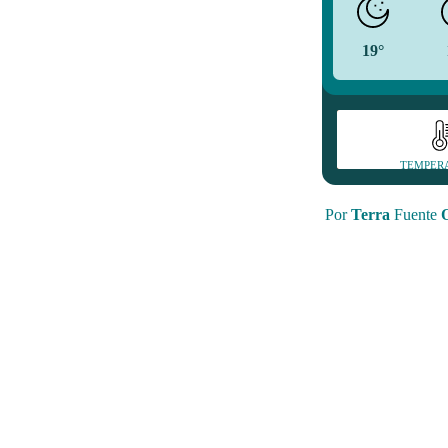
19°
TEMPER
Por
Terra
Fuente