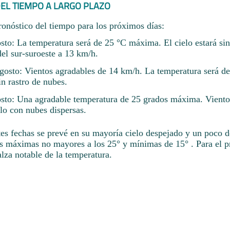
EL TIEMPO A LARGO PLAZO
ronóstico del tiempo para los próximos días:
to: La temperatura será de 25 °C máxima. El cielo estará sin
el sur-suroeste a 13 km/h.
osto: Vientos agradables de 14 km/h. La temperatura será d
in rastro de nubes.
sto: Una agradable temperatura de 25 grados máxima. Viento
lo con nubes dispersas.
tes fechas se prevé en su mayoría cielo despejado y un poco d
s máximas no mayores a los 25° y mínimas de 15° . Para el p
alza notable de la temperatura.