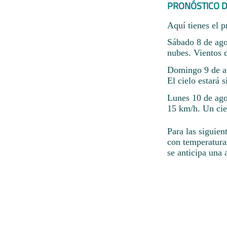
PRONÓSTICO D
Aquí tienes el p
Sábado 8 de agos
nubes. Vientos d
Domingo 9 de ag
El cielo estará s
Lunes 10 de ago
15 km/h. Un cie
Para las siguien
con temperatura
se anticipa una 