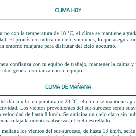
CLIMA HOY
turno con la temperatura de 18 °C, el clima se mantiene agrad
dad. El pronóstico indica un cielo sin nubes, lo que asegura un
 un entorno relajante para disfrutar del cielo nocturno.
nera confianza con tu equipo de trabajo, mantener la calma y 
ridad genera confianza con tu equipo.
CLIMA DE MAÑANA
del día con la temperatura de 23 °C, el clima se mantiene agr
ctividad. Los vientos provenientes del sur-suroeste serán sua
 velocidad de hasta 8 km/h. Se anticipa un cielo claro sin nub
ncia relajada mientras observas el cielo estrellado.
 mañana los vientos del sur-suroeste, de hasta 13 km/h, serán 