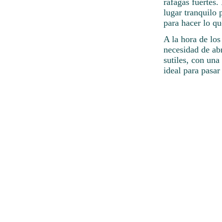
ráfagas fuertes.
lugar tranquilo 
para hacer lo qu
A la hora de los
necesidad de abr
sutiles, con un
ideal para pasar 