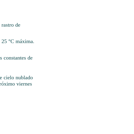
 rastro de
e 25 °C máxima.
s constantes de
e cielo nublado
róximo viernes