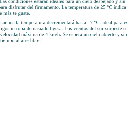
 Las condiciones estarán ideales para un cielo despejado y si
para disfrutar del firmamento. La temperatura de 25 °C indica
e más te guste.
 sueños la temperatura decrementará hasta 17 °C, ideal para 
igos ni ropa demasiado ligera. Los vientos del sur-suroeste s
a velocidad máxima de 4 km/h. Se espera un cielo abierto y si
tiempo al aire libre.