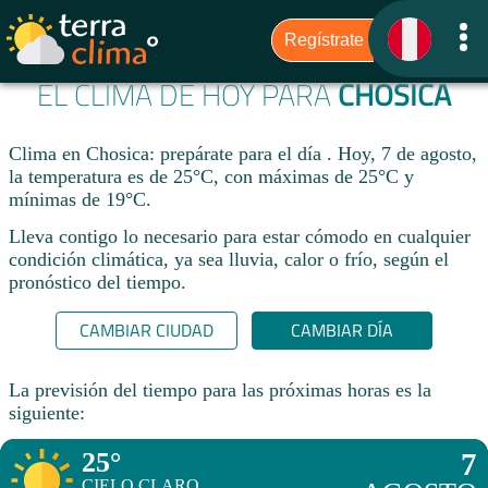
EL CLIMA DE HOY PARA
CHOSICA
Clima en Chosica: prepárate para el día . Hoy, 7 de agosto,
la temperatura es de 25°C, con máximas de 25°C y
mínimas de 19°C.
Lleva contigo lo necesario para estar cómodo en cualquier
condición climática, ya sea lluvia, calor o frío, según el
pronóstico del tiempo.
CAMBIAR CIUDAD
CAMBIAR DÍA
La previsión del tiempo para las próximas horas es la
siguiente:
25°
7
CIELO CLARO