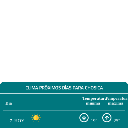
CLIMA PRÓXIMOS DÍAS PARA CHOSICA
Temperatura
Temperatur
Día
mínima
máxima
7
HOY
19°
25°