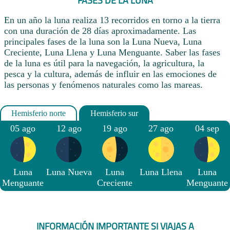
FASES DE LA LUNA
En un año la luna realiza 13 recorridos en torno a la tierra
con una duración de 28 días aproximadamente. Las
principales fases de la luna son la Luna Nueva, Luna
Creciente, Luna Llena y Luna Menguante. Saber las fases
de la luna es útil para la navegación, la agricultura, la
pesca y la cultura, además de influir en las emociones de
las personas y fenómenos naturales como las mareas.
05 ago
12 ago
19 ago
27 ago
04 sep
Luna
Luna Nueva
Luna
Luna Llena
Luna
Menguante
Creciente
Menguante
INFORMACIÓN IMPORTANTE SI VIAJAS A