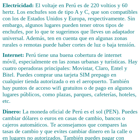
Electricidad:
El voltaje en Perú es de 220 voltios y 60
hertz. Los enchufes son de tipo A y C, que son compatibles
con los de Estados Unidos y Europa, respectivamente. Sin
embargo, algunos lugares pueden tener otros tipos de
enchufes, por lo que te sugerimos que lleves un adaptador
universal. Además, ten en cuenta que en algunas zonas
rurales o remotas puede haber cortes de luz o baja tensión.
Internet:
Perú tiene una buena cobertura de internet
móvil, especialmente en las zonas urbanas y turísticas. Hay
cuatro operadoras principales: Movistar, Claro, Entel y
Bitel. Puedes comprar una tarjeta SIM prepago en
cualquier tienda autorizada o en el aeropuerto. También
hay puntos de acceso wifi gratuitos o de pago en algunos
lugares públicos, como plazas, parques, cafeterías, hoteles,
etc.
Dinero:
La moneda oficial de Perú es el sol (PEN). Puedes
cambiar dólares o euros en casas de cambio, bancos o
cajeros automáticos. Te aconsejamos que compares las
tasas de cambio y que evites cambiar dinero en la calle o
en lugares no autorizados. También puedes pagar con