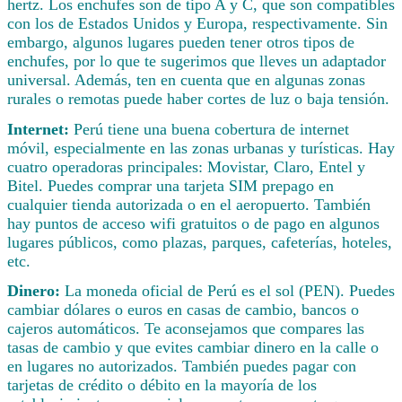
hertz. Los enchufes son de tipo A y C, que son compatibles
con los de Estados Unidos y Europa, respectivamente. Sin
embargo, algunos lugares pueden tener otros tipos de
enchufes, por lo que te sugerimos que lleves un adaptador
universal. Además, ten en cuenta que en algunas zonas
rurales o remotas puede haber cortes de luz o baja tensión.
Internet:
Perú tiene una buena cobertura de internet
móvil, especialmente en las zonas urbanas y turísticas. Hay
cuatro operadoras principales: Movistar, Claro, Entel y
Bitel. Puedes comprar una tarjeta SIM prepago en
cualquier tienda autorizada o en el aeropuerto. También
hay puntos de acceso wifi gratuitos o de pago en algunos
lugares públicos, como plazas, parques, cafeterías, hoteles,
etc.
Dinero:
La moneda oficial de Perú es el sol (PEN). Puedes
cambiar dólares o euros en casas de cambio, bancos o
cajeros automáticos. Te aconsejamos que compares las
tasas de cambio y que evites cambiar dinero en la calle o
en lugares no autorizados. También puedes pagar con
tarjetas de crédito o débito en la mayoría de los