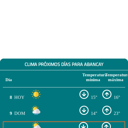
CLIMA PRÓXIMOS DÍAS PARA ABANCAY
Temperatura
Temperatur
Día
mínima
máxima
8
HOY
15°
16°
9
DOM
14°
23°