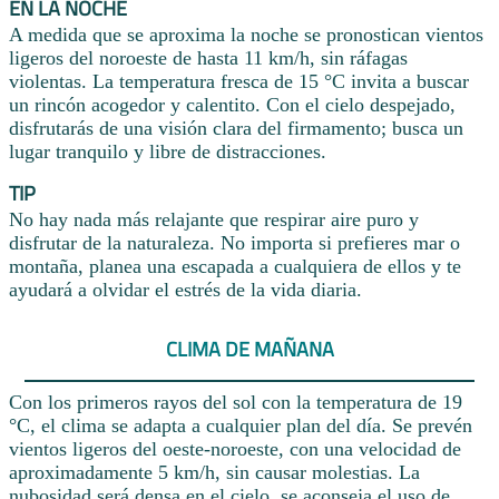
EN LA NOCHE
A medida que se aproxima la noche se pronostican vientos
ligeros del noroeste de hasta 11 km/h, sin ráfagas
violentas. La temperatura fresca de 15 °C invita a buscar
un rincón acogedor y calentito. Con el cielo despejado,
disfrutarás de una visión clara del firmamento; busca un
lugar tranquilo y libre de distracciones.
TIP
No hay nada más relajante que respirar aire puro y
disfrutar de la naturaleza. No importa si prefieres mar o
montaña, planea una escapada a cualquiera de ellos y te
ayudará a olvidar el estrés de la vida diaria.
CLIMA DE MAÑANA
Con los primeros rayos del sol con la temperatura de 19
°C, el clima se adapta a cualquier plan del día. Se prevén
vientos ligeros del oeste-noroeste, con una velocidad de
aproximadamente 5 km/h, sin causar molestias. La
nubosidad será densa en el cielo, se aconseja el uso de