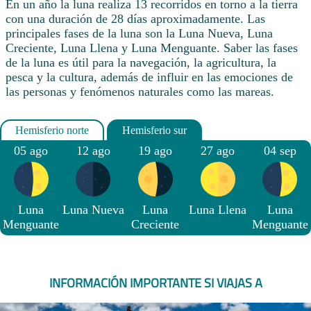
En un año la luna realiza 13 recorridos en torno a la tierra
con una duración de 28 días aproximadamente. Las
principales fases de la luna son la Luna Nueva, Luna
Creciente, Luna Llena y Luna Menguante. Saber las fases
de la luna es útil para la navegación, la agricultura, la
pesca y la cultura, además de influir en las emociones de
las personas y fenómenos naturales como las mareas.
05 ago
12 ago
19 ago
27 ago
04 sep
Luna
Luna Nueva
Luna
Luna Llena
Luna
Menguante
Creciente
Menguante
INFORMACIÓN IMPORTANTE SI VIAJAS A