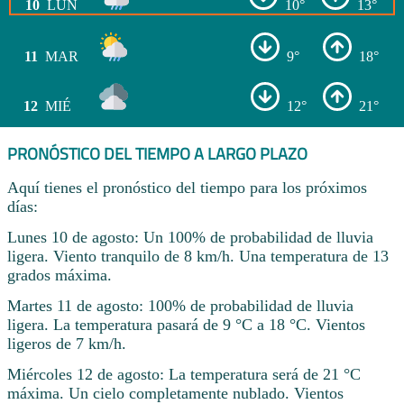
10
LUN
10°
13°
11
MAR
9°
18°
12
MIÉ
12°
21°
PRONÓSTICO DEL TIEMPO A LARGO PLAZO
Aquí tienes el pronóstico del tiempo para los próximos
días:
Lunes 10 de agosto: Un 100% de probabilidad de lluvia
ligera. Viento tranquilo de 8 km/h. Una temperatura de 13
grados máxima.
Martes 11 de agosto: 100% de probabilidad de lluvia
ligera. La temperatura pasará de 9 °C a 18 °C. Vientos
ligeros de 7 km/h.
Miércoles 12 de agosto: La temperatura será de 21 °C
máxima. Un cielo completamente nublado. Vientos