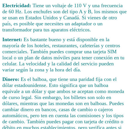
Electricidad:
Tiene un voltaje de 110 V y una frecuencia
de 60 Hz. Los enchufes son del tipo A y B, los mismos que
se usan en Estados Unidos y Canadá. Si vienes de otro
país, es posible que necesites un adaptador o un
transformador para tus aparatos eléctricos.
Internet:
Es bastante bueno y está disponible en la
mayoría de los hoteles, restaurantes, cafeterías y centros
comerciales. También puedes comprar una tarjeta SIM
local o un plan de datos móviles para tener conexión en tu
celular. La velocidad y la calidad del servicio pueden
variar según la zona y la hora del día.
Dinero:
Es el balboa, que tiene una paridad fija con el
dólar estadounidense. Esto significa que un balboa
equivale a un dólar y que ambos se aceptan como moneda
de curso legal. Sin embargo, los billetes son solo en
dólares, mientras que las monedas son en balboas. Puedes
cambiar dinero en bancos, casas de cambio o cajeros
automáticos, pero ten en cuenta las comisiones y los tipos
de cambio. También puedes pagar con tarjeta de crédito o
débito en muchos establecimientos, pero verifica antes si