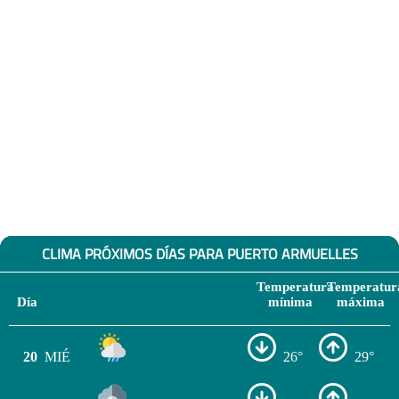
CLIMA PRÓXIMOS DÍAS PARA PUERTO ARMUELLES
Temperatura
Temperatur
Día
mínima
máxima
20
MIÉ
26°
29°