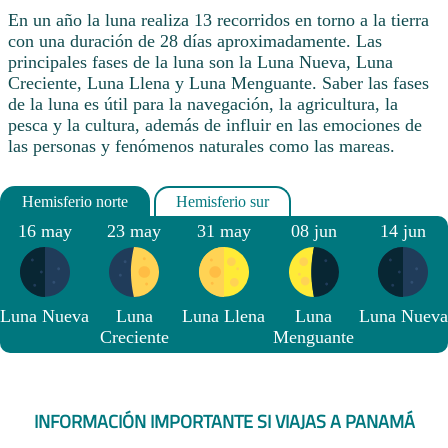
En un año la luna realiza 13 recorridos en torno a la tierra
con una duración de 28 días aproximadamente. Las
principales fases de la luna son la Luna Nueva, Luna
Creciente, Luna Llena y Luna Menguante. Saber las fases
de la luna es útil para la navegación, la agricultura, la
pesca y la cultura, además de influir en las emociones de
las personas y fenómenos naturales como las mareas.
16 may
23 may
31 may
08 jun
14 jun
Luna Nueva
Luna
Luna Llena
Luna
Luna Nueva
Creciente
Menguante
INFORMACIÓN IMPORTANTE SI VIAJAS A PANAMÁ