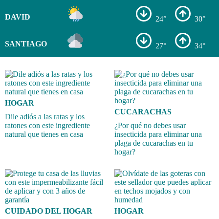
DAVID
24°
30°
SANTIAGO
27°
34°
HOGAR
CUCARACHAS
Dile adiós a las ratas y los
ratones con este ingrediente
¿Por qué no debes usar
natural que tienes en casa
insecticida para eliminar una
plaga de cucarachas en tu
hogar?
CUIDADO DEL HOGAR
HOGAR