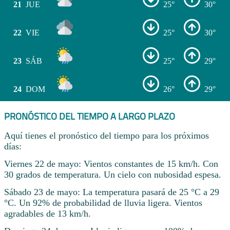
21
JUE
25°
30°
22
VIE
25°
30°
23
SÁB
25°
29°
24
DOM
26°
29°
PRONÓSTICO DEL TIEMPO A LARGO PLAZO
Aquí tienes el pronóstico del tiempo para los próximos
días:
Viernes 22 de mayo: Vientos constantes de 15 km/h. Con
30 grados de temperatura. Un cielo con nubosidad espesa.
Sábado 23 de mayo: La temperatura pasará de 25 °C a 29
°C. Un 92% de probabilidad de lluvia ligera. Vientos
agradables de 13 km/h.