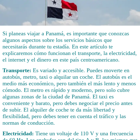
Si planeas viajar a Panamá, es importante que conozcas
algunos aspectos sobre los servicios básicos que
necesitarás durante tu estadía. En este artículo te
explicaremos cómo funcionan el transporte, la electricidad,
el internet y el dinero en este país centroamericano.
Transporte:
Es variado y accesible. Puedes moverte en
autobús, metro, taxi o alquilar un coche. El autobús es el
medio más económico, pero también el más lento y menos
cómodo. El metro es rápido y moderno, pero solo cubre
algunas zonas de la ciudad de Panamá. El taxi es
conveniente y barato, pero debes negociar el precio antes
de subir. El alquiler de coche te da más libertad y
flexibilidad, pero debes tener en cuenta el tráfico y las
normas de conducción.
Electricidad:
Tiene un voltaje de 110 V y una frecuencia
de 60 Hz. Los enchufes son del tipo A y B, los mismos que