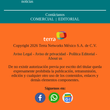
noticias
Contáctanos
COMERCIAL
|
EDITORIAL
Copyright 2026 Terra Networks México S.A. de C.V.
Aviso Legal
-
Aviso de privacidad
-
Política Editorial
-
About us
De no existir autorización previa por escrito del titular queda
expresamente prohibida la publicación, retransmisión,
edición y cualquier otro uso de los contenidos, enlaces y
demás elementos componentes.
Síguenos en: