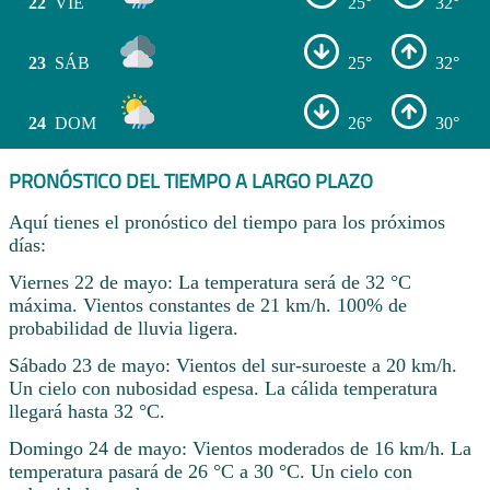
22
VIE
25°
32°
23
SÁB
25°
32°
24
DOM
26°
30°
PRONÓSTICO DEL TIEMPO A LARGO PLAZO
Aquí tienes el pronóstico del tiempo para los próximos
días:
Viernes 22 de mayo: La temperatura será de 32 °C
máxima. Vientos constantes de 21 km/h. 100% de
probabilidad de lluvia ligera.
Sábado 23 de mayo: Vientos del sur-suroeste a 20 km/h.
Un cielo con nubosidad espesa. La cálida temperatura
llegará hasta 32 °C.
Domingo 24 de mayo: Vientos moderados de 16 km/h. La
temperatura pasará de 26 °C a 30 °C. Un cielo con