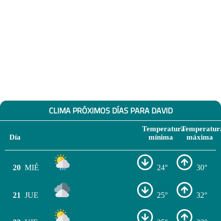
CLIMA PRÓXIMOS DÍAS PARA DAVID
Temperatura
Temperatur
Día
mínima
máxima
20
MIÉ
24°
30°
21
JUE
25°
32°