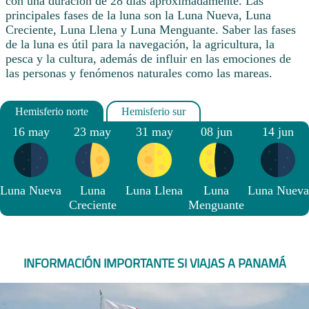
con una duración de 28 días aproximadamente. Las
principales fases de la luna son la Luna Nueva, Luna
Creciente, Luna Llena y Luna Menguante. Saber las fases
de la luna es útil para la navegación, la agricultura, la
pesca y la cultura, además de influir en las emociones de
las personas y fenómenos naturales como las mareas.
16 may
23 may
31 may
08 jun
14 jun
Luna Nueva
Luna
Luna Llena
Luna
Luna Nueva
Creciente
Menguante
INFORMACIÓN IMPORTANTE SI VIAJAS A PANAMÁ