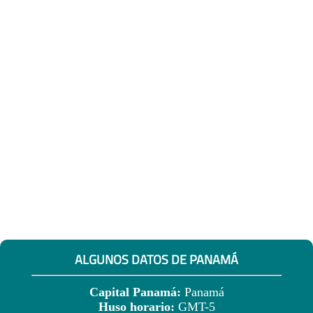
ALGUNOS DATOS DE PANAMÁ
Capital Panamá:
Panamá
Huso horario:
GMT-5