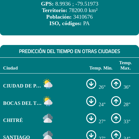
GPS:
8.9936 ; -79.51973
Territorio:
78200.0 km²
Población:
3410676
ISO, códigos:
PA
PREDICCIÓN DEL TIEMPO EN OTRAS CIUDADES
Temp.
Ciudad
Temp. Min.
Max.
CIUDAD DE PANAMÁ
26°
36°
BOCAS DEL TORO
24°
28°
CHITRÉ
27°
33°
SANTIAGO
27°
34°