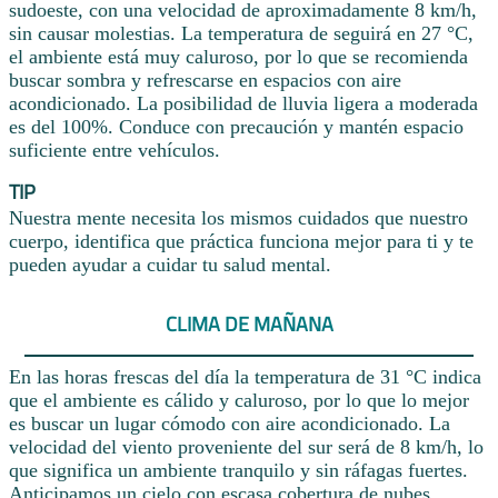
sudoeste, con una velocidad de aproximadamente 8 km/h,
sin causar molestias. La temperatura de seguirá en 27 °C,
el ambiente está muy caluroso, por lo que se recomienda
buscar sombra y refrescarse en espacios con aire
acondicionado. La posibilidad de lluvia ligera a moderada
es del 100%. Conduce con precaución y mantén espacio
suficiente entre vehículos.
TIP
Nuestra mente necesita los mismos cuidados que nuestro
cuerpo, identifica que práctica funciona mejor para ti y te
pueden ayudar a cuidar tu salud mental.
CLIMA DE MAÑANA
En las horas frescas del día la temperatura de 31 °C indica
que el ambiente es cálido y caluroso, por lo que lo mejor
es buscar un lugar cómodo con aire acondicionado. La
velocidad del viento proveniente del sur será de 8 km/h, lo
que significa un ambiente tranquilo y sin ráfagas fuertes.
Anticipamos un cielo con escasa cobertura de nubes.