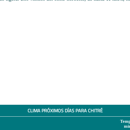
CLIMA PRÓXIMOS DÍAS PARA CHITRÉ
Temp
mí