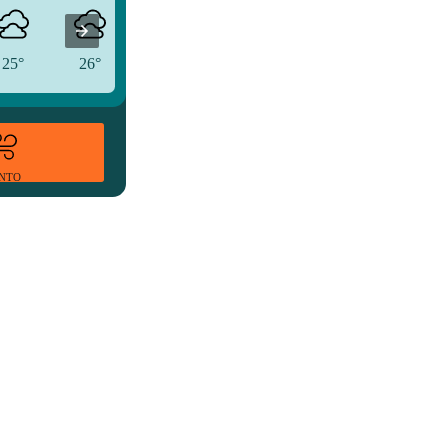
25°
26°
26°
ENTO