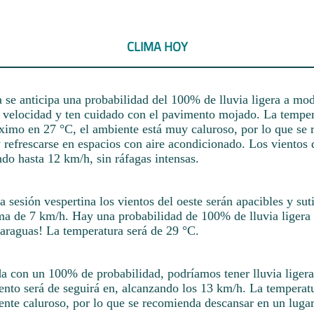
CLIMA HOY
 se anticipa una probabilidad del 100% de lluvia ligera a mod
a velocidad y ten cuidado con el pavimento mojado. La temper
ximo en 27 °C, el ambiente está muy caluroso, por lo que se
refrescarse en espacios con aire acondicionado. Los vientos 
do hasta 12 km/h, sin ráfagas intensas.
a sesión vespertina los vientos del oeste serán apacibles y sut
a de 7 km/h. Hay una probabilidad de 100% de lluvia ligera
paraguas! La temperatura será de 29 °C.
da con un 100% de probabilidad, podríamos tener lluvia liger
iento será de seguirá en, alcanzando los 13 km/h. La temperat
ente caluroso, por lo que se recomienda descansar en un lugar