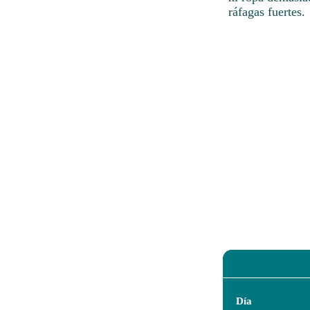
ráfagas fuertes.
Día