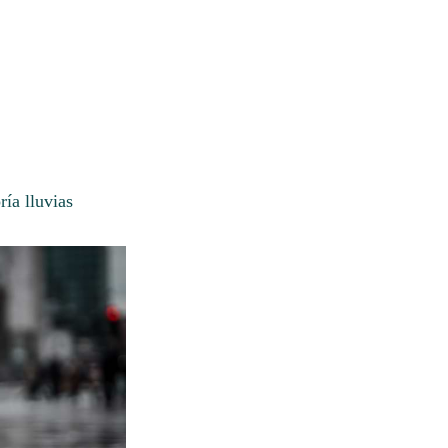
ía lluvias