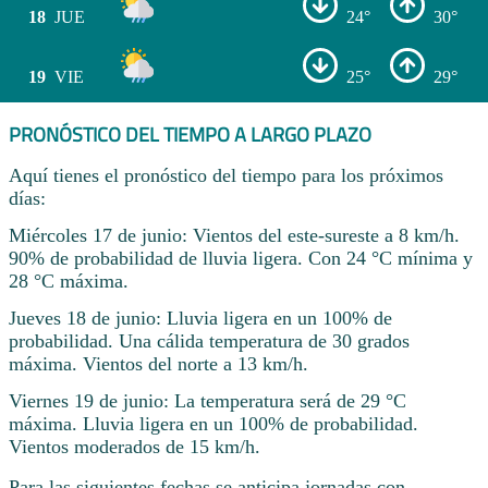
18
JUE
24°
30°
19
VIE
25°
29°
PRONÓSTICO DEL TIEMPO A LARGO PLAZO
Aquí tienes el pronóstico del tiempo para los próximos
días:
Miércoles 17 de junio: Vientos del este-sureste a 8 km/h.
90% de probabilidad de lluvia ligera. Con 24 °C mínima y
28 °C máxima.
Jueves 18 de junio: Lluvia ligera en un 100% de
probabilidad. Una cálida temperatura de 30 grados
máxima. Vientos del norte a 13 km/h.
Viernes 19 de junio: La temperatura será de 29 °C
máxima. Lluvia ligera en un 100% de probabilidad.
Vientos moderados de 15 km/h.
Para las siguientes fechas se anticipa jornadas con