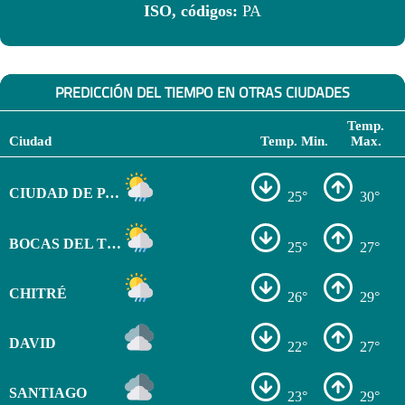
ISO, códigos:
PA
PREDICCIÓN DEL TIEMPO EN OTRAS CIUDADES
Temp.
Ciudad
Temp. Min.
Max.
CIUDAD DE PANAMÁ
25°
30°
BOCAS DEL TORO
25°
27°
CHITRÉ
26°
29°
DAVID
22°
27°
SANTIAGO
23°
29°