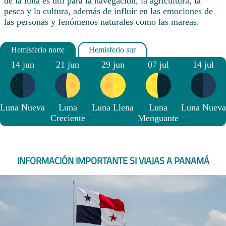
de la luna es útil para la navegación, la agricultura, la
pesca y la cultura, además de influir en las emociones de
las personas y fenómenos naturales como las mareas.
14 jun
21 jun
29 jun
07 jul
14 jul
Luna Nueva
Luna
Luna Llena
Luna
Luna Nueva
Creciente
Menguante
INFORMACIÓN IMPORTANTE SI VIAJAS A PANAMÁ