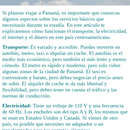
Si planeas viajar a Panamá, es importante que conozcas
algunos aspectos sobre los servicios básicos que
necesitarás durante tu estadía. En este artículo te
explicaremos cómo funcionan el transporte, la electricidad,
el internet y el dinero en este país centroamericano.
Transporte:
Es variado y accesible. Puedes moverte en
autobús, metro, taxi o alquilar un coche. El autobús es el
medio más económico, pero también el más lento y menos
cómodo. El metro es rápido y moderno, pero solo cubre
algunas zonas de la ciudad de Panamá. El taxi es
conveniente y barato, pero debes negociar el precio antes
de subir. El alquiler de coche te da más libertad y
flexibilidad, pero debes tener en cuenta el tráfico y las
normas de conducción.
Electricidad:
Tiene un voltaje de 110 V y una frecuencia
de 60 Hz. Los enchufes son del tipo A y B, los mismos que
se usan en Estados Unidos y Canadá. Si vienes de otro
país, es posible que necesites un adaptador o un
transformador para tus aparatos eléctricos.