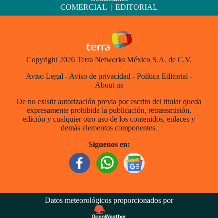
COMERCIAL
|
EDITORIAL
Copyright 2026 Terra Networks México S.A. de C.V.
Aviso Legal
-
Aviso de privacidad
-
Política Editorial
-
About us
De no existir autorización previa por escrito del titular queda
expresamente prohibida la publicación, retransmisión,
edición y cualquier otro uso de los contenidos, enlaces y
demás elementos componentes.
Síguenos en:
Datos meteorológicos proporcionados por