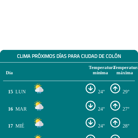
CLIMA PRÓXIMOS DÍAS PARA CIUDAD DE COLÓN
Temperatura
Temperatur
Día
mínima
máxima
15
LUN
24°
29°
16
MAR
24°
27°
17
MIÉ
24°
28°