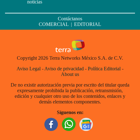
noticias
Contáctanos
COMERCIAL
|
EDITORIAL
Copyright 2026 Terra Networks México S.A. de C.V.
Aviso Legal
-
Aviso de privacidad
-
Política Editorial
-
About us
De no existir autorización previa por escrito del titular queda
expresamente prohibida la publicación, retransmisión,
edición y cualquier otro uso de los contenidos, enlaces y
demás elementos componentes.
Síguenos en: