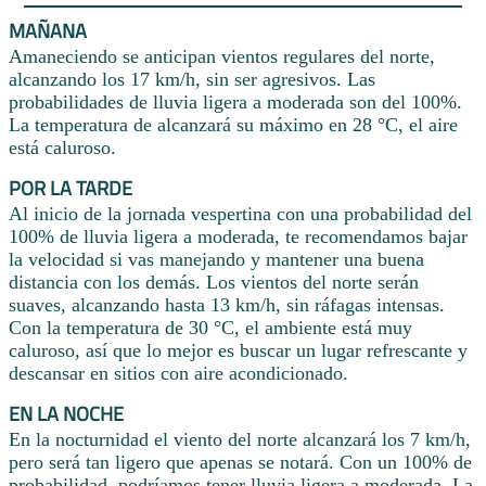
MAÑANA
Amaneciendo se anticipan vientos regulares del norte,
alcanzando los 17 km/h, sin ser agresivos. Las
probabilidades de lluvia ligera a moderada son del 100%.
La temperatura de alcanzará su máximo en 28 °C, el aire
está caluroso.
POR LA TARDE
Al inicio de la jornada vespertina con una probabilidad del
100% de lluvia ligera a moderada, te recomendamos bajar
la velocidad si vas manejando y mantener una buena
distancia con los demás. Los vientos del norte serán
suaves, alcanzando hasta 13 km/h, sin ráfagas intensas.
Con la temperatura de 30 °C, el ambiente está muy
caluroso, así que lo mejor es buscar un lugar refrescante y
descansar en sitios con aire acondicionado.
EN LA NOCHE
En la nocturnidad el viento del norte alcanzará los 7 km/h,
pero será tan ligero que apenas se notará. Con un 100% de
probabilidad, podríamos tener lluvia ligera a moderada. La