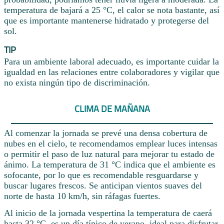
temperatura de bajará a 25 °C, el calor se nota bastante, así
que es importante mantenerse hidratado y protegerse del
sol.
TIP
Para un ambiente laboral adecuado, es importante cuidar la
igualdad en las relaciones entre colaboradores y vigilar que
no exista ningún tipo de discriminación.
CLIMA DE MAÑANA
Al comenzar la jornada se prevé una densa cobertura de
nubes en el cielo, te recomendamos emplear luces intensas
o permitir el paso de luz natural para mejorar tu estado de
ánimo. La temperatura de 31 °C indica que el ambiente es
sofocante, por lo que es recomendable resguardarse y
buscar lugares frescos. Se anticipan vientos suaves del
norte de hasta 10 km/h, sin ráfagas fuertes.
Al inicio de la jornada vespertina la temperatura de caerá
hasta 32 °C, es un día típico de verano, ideal para disfrutar