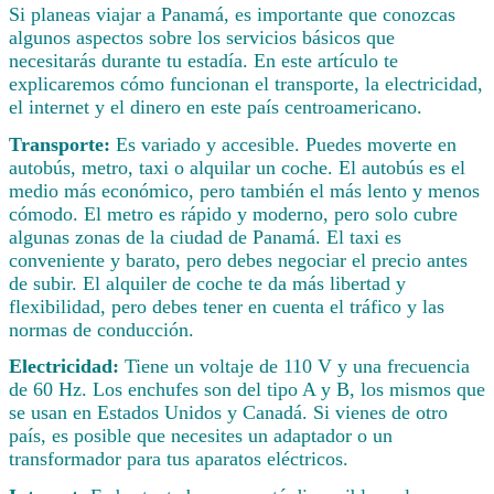
Si planeas viajar a Panamá, es importante que conozcas
algunos aspectos sobre los servicios básicos que
necesitarás durante tu estadía. En este artículo te
explicaremos cómo funcionan el transporte, la electricidad,
el internet y el dinero en este país centroamericano.
Transporte:
Es variado y accesible. Puedes moverte en
autobús, metro, taxi o alquilar un coche. El autobús es el
medio más económico, pero también el más lento y menos
cómodo. El metro es rápido y moderno, pero solo cubre
algunas zonas de la ciudad de Panamá. El taxi es
conveniente y barato, pero debes negociar el precio antes
de subir. El alquiler de coche te da más libertad y
flexibilidad, pero debes tener en cuenta el tráfico y las
normas de conducción.
Electricidad:
Tiene un voltaje de 110 V y una frecuencia
de 60 Hz. Los enchufes son del tipo A y B, los mismos que
se usan en Estados Unidos y Canadá. Si vienes de otro
país, es posible que necesites un adaptador o un
transformador para tus aparatos eléctricos.