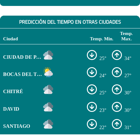
PREDICCIÓN DEL TIEMPO EN OTRAS CIUDADES
Temp.
Ciudad
Temp. Min.
Max.
CIUDAD DE PANAMÁ
25°
34°
BOCAS DEL TORO
24°
27°
CHITRÉ
25°
30°
DAVID
23°
30°
SANTIAGO
22°
31°