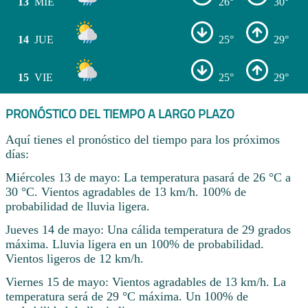
13
MIÉ
26°
30°
14
JUE
25°
29°
15
VIE
25°
29°
PRONÓSTICO DEL TIEMPO A LARGO PLAZO
Aquí tienes el pronóstico del tiempo para los próximos
días:
Miércoles 13 de mayo: La temperatura pasará de 26 °C a
30 °C. Vientos agradables de 13 km/h. 100% de
probabilidad de lluvia ligera.
Jueves 14 de mayo: Una cálida temperatura de 29 grados
máxima. Lluvia ligera en un 100% de probabilidad.
Vientos ligeros de 12 km/h.
Viernes 15 de mayo: Vientos agradables de 13 km/h. La
temperatura será de 29 °C máxima. Un 100% de