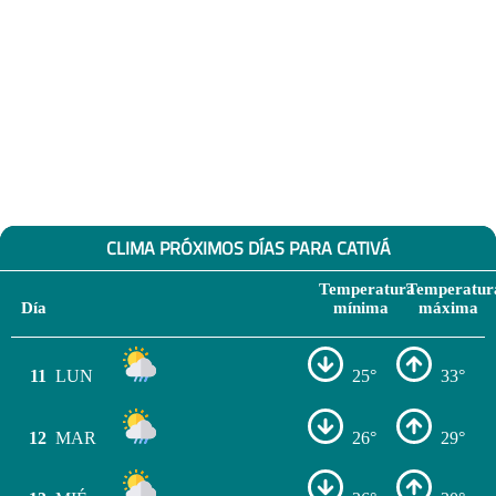
CLIMA PRÓXIMOS DÍAS PARA CATIVÁ
Temperatura
Temperatur
Día
mínima
máxima
11
LUN
25°
33°
12
MAR
26°
29°