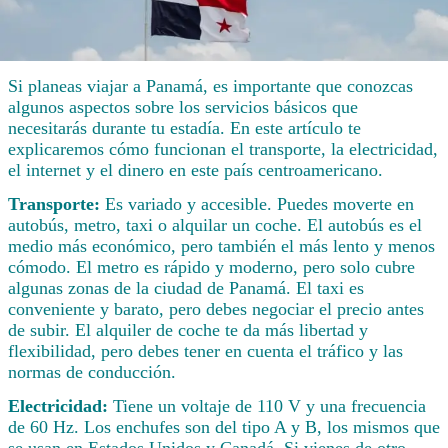
Si planeas viajar a Panamá, es importante que conozcas
algunos aspectos sobre los servicios básicos que
necesitarás durante tu estadía. En este artículo te
explicaremos cómo funcionan el transporte, la electricidad,
el internet y el dinero en este país centroamericano.
Transporte:
Es variado y accesible. Puedes moverte en
autobús, metro, taxi o alquilar un coche. El autobús es el
medio más económico, pero también el más lento y menos
cómodo. El metro es rápido y moderno, pero solo cubre
algunas zonas de la ciudad de Panamá. El taxi es
conveniente y barato, pero debes negociar el precio antes
de subir. El alquiler de coche te da más libertad y
flexibilidad, pero debes tener en cuenta el tráfico y las
normas de conducción.
Electricidad:
Tiene un voltaje de 110 V y una frecuencia
de 60 Hz. Los enchufes son del tipo A y B, los mismos que
se usan en Estados Unidos y Canadá. Si vienes de otro