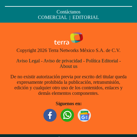
Contáctanos
COMERCIAL
|
EDITORIAL
Copyright 2026 Terra Networks México S.A. de C.V.
Aviso Legal
-
Aviso de privacidad
-
Política Editorial
-
About us
De no existir autorización previa por escrito del titular queda
expresamente prohibida la publicación, retransmisión,
edición y cualquier otro uso de los contenidos, enlaces y
demás elementos componentes.
Síguenos en: