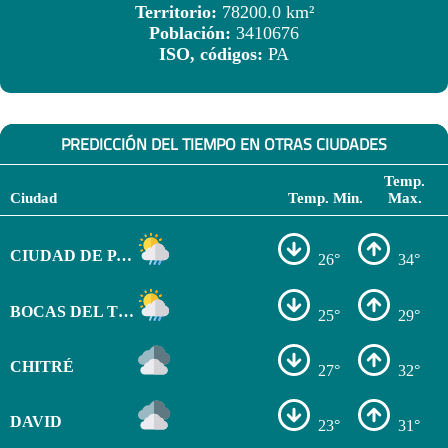
Territorio:
78200.0 km²
Población:
3410676
ISO, códigos:
PA
PREDICCIÓN DEL TIEMPO EN OTRAS CIUDADES
Temp.
Ciudad
Temp. Min.
Max.
CIUDAD DE PANAMÁ
26°
34°
BOCAS DEL TORO
25°
29°
CHITRÉ
27°
32°
DAVID
23°
31°