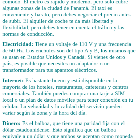
cómodo. El metro es rápido y moderno, pero solo cubre
algunas zonas de la ciudad de Panamá. El taxi es
conveniente y barato, pero debes negociar el precio antes
de subir. El alquiler de coche te da más libertad y
flexibilidad, pero debes tener en cuenta el tráfico y las
normas de conducción.
Electricidad:
Tiene un voltaje de 110 V y una frecuencia
de 60 Hz. Los enchufes son del tipo A y B, los mismos que
se usan en Estados Unidos y Canadá. Si vienes de otro
país, es posible que necesites un adaptador o un
transformador para tus aparatos eléctricos.
Internet:
Es bastante bueno y está disponible en la
mayoría de los hoteles, restaurantes, cafeterías y centros
comerciales. También puedes comprar una tarjeta SIM
local o un plan de datos móviles para tener conexión en tu
celular. La velocidad y la calidad del servicio pueden
variar según la zona y la hora del día.
Dinero:
Es el balboa, que tiene una paridad fija con el
dólar estadounidense. Esto significa que un balboa
equivale a un dólar y que ambos se aceptan como moneda