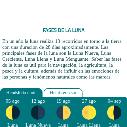
FASES DE LA LUNA
En un año la luna realiza 13 recorridos en torno a la tierra
con una duración de 28 días aproximadamente. Las
principales fases de la luna son la Luna Nueva, Luna
Creciente, Luna Llena y Luna Menguante. Saber las fases
de la luna es útil para la navegación, la agricultura, la
pesca y la cultura, además de influir en las emociones de
las personas y fenómenos naturales como las mareas.
05 ago
12 ago
19 ago
27 ago
04 sep
Luna
Luna Nueva
Luna
Luna Llena
Luna