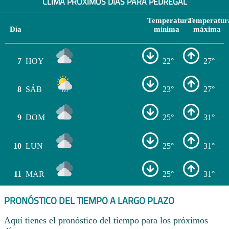
CLIMA PRÓXIMOS DÍAS PARA PEDREGAL
Temperatura
Temperatur
Día
mínima
máxima
7
HOY
22°
27°
8
SÁB
23°
27°
9
DOM
25°
31°
10
LUN
25°
31°
11
MAR
25°
31°
PRONÓSTICO DEL TIEMPO A LARGO PLAZO
Aquí tienes el pronóstico del tiempo para los próximos