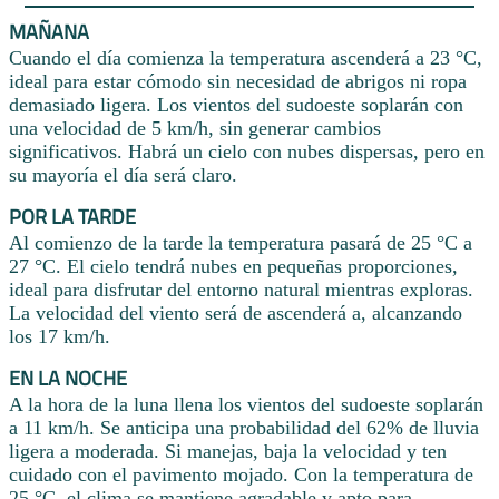
MAÑANA
Cuando el día comienza la temperatura ascenderá a 23 °C,
ideal para estar cómodo sin necesidad de abrigos ni ropa
demasiado ligera. Los vientos del sudoeste soplarán con
una velocidad de 5 km/h, sin generar cambios
significativos. Habrá un cielo con nubes dispersas, pero en
su mayoría el día será claro.
POR LA TARDE
Al comienzo de la tarde la temperatura pasará de 25 °C a
27 °C. El cielo tendrá nubes en pequeñas proporciones,
ideal para disfrutar del entorno natural mientras exploras.
La velocidad del viento será de ascenderá a, alcanzando
los 17 km/h.
EN LA NOCHE
A la hora de la luna llena los vientos del sudoeste soplarán
a 11 km/h. Se anticipa una probabilidad del 62% de lluvia
ligera a moderada. Si manejas, baja la velocidad y ten
cuidado con el pavimento mojado. Con la temperatura de
25 °C, el clima se mantiene agradable y apto para