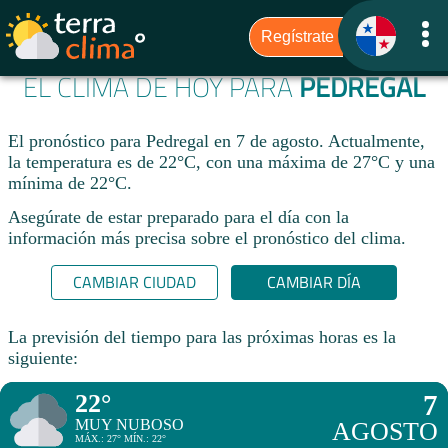
EL CLIMA DE HOY PARA
PEDREGAL
El pronóstico para Pedregal en 7 de agosto. Actualmente,
la temperatura es de 22°C, con una máxima de 27°C y una
mínima de 22°C.
Asegúrate de estar preparado para el día con la
información más precisa sobre el pronóstico del clima.
CAMBIAR CIUDAD
CAMBIAR DÍA
La previsión del tiempo para las próximas horas es la
siguiente:
22°
7
MUY NUBOSO
AGOSTO
MÁX.: 27° MÍN.: 22°