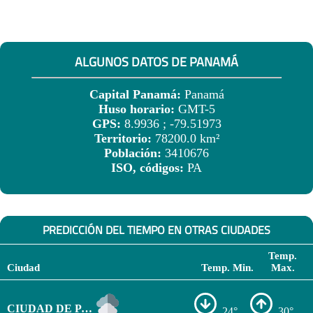
ALGUNOS DATOS DE PANAMÁ
Capital Panamá:
Panamá
Huso horario:
GMT-5
GPS:
8.9936 ; -79.51973
Territorio:
78200.0 km²
Población:
3410676
ISO, códigos:
PA
PREDICCIÓN DEL TIEMPO EN OTRAS CIUDADES
Temp.
Ciudad
Temp. Min.
Max.
CIUDAD DE PANAMÁ
24°
30°