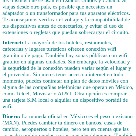
los mismos que se usan en Estados Unidos y Canadá. Si
viajas desde otro país, es posible que necesites un
adaptador o un transformador para tus aparatos eléctricos.
Te aconsejamos verificar el voltaje y la compatibilidad de
tus dispositivos antes de conectarlos, y evitar el uso de
extensiones o regletas que puedan sobrecargar el circuito.
Internet:
La mayoría de los hoteles, restaurantes,
cafeterías y lugares turísticos ofrecen conexión wifi
gratuita o de pago. También hay zonas públicas con wifi
gratuito en algunas ciudades. Sin embargo, la velocidad y
la seguridad de la conexión pueden variar según el lugar y
el proveedor. Si quieres tener acceso a internet en todo
momento, puedes contratar un plan de datos móviles con
alguna de las compañías telefónicas que operan en México,
como Telcel, Movistar o AT&T. Otra opción es comprar
una tarjeta SIM local o alquilar un dispositivo portátil de
wifi.
Dinero:
La moneda oficial en México es el peso mexicano
(MXN). Puedes cambiar tu dinero en bancos, casas de
cambio, aeropuertos o hoteles, pero ten en cuenta que las
tasas de cambio pueden variar considerablemente. También