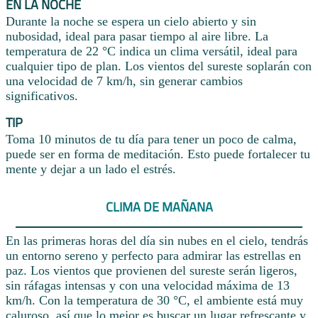
EN LA NOCHE
Durante la noche se espera un cielo abierto y sin
nubosidad, ideal para pasar tiempo al aire libre. La
temperatura de 22 °C indica un clima versátil, ideal para
cualquier tipo de plan. Los vientos del sureste soplarán con
una velocidad de 7 km/h, sin generar cambios
significativos.
TIP
Toma 10 minutos de tu día para tener un poco de calma,
puede ser en forma de meditación. Esto puede fortalecer tu
mente y dejar a un lado el estrés.
CLIMA DE MAÑANA
En las primeras horas del día sin nubes en el cielo, tendrás
un entorno sereno y perfecto para admirar las estrellas en
paz. Los vientos que provienen del sureste serán ligeros,
sin ráfagas intensas y con una velocidad máxima de 13
km/h. Con la temperatura de 30 °C, el ambiente está muy
caluroso, así que lo mejor es buscar un lugar refrescante y