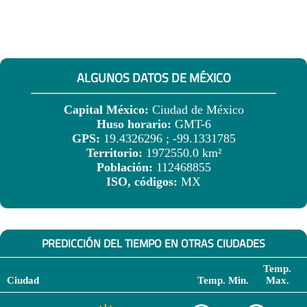
ALGUNOS DATOS DE MÉXICO
Capital México:
Ciudad de México
Huso horario:
GMT-6
GPS:
19.4326296 ; -99.1331785
Territorio:
1972550.0 km²
Población:
112468855
ISO, códigos:
MX
PREDICCIÓN DEL TIEMPO EN OTRAS CIUDADES
Temp.
Ciudad
Temp. Min.
Max.