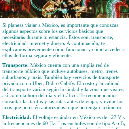
Si planeas viajar a México, es importante que conozcas
algunos aspectos sobre los servicios básicos que
necesitarás durante tu estancia. Estos son: transporte,
electricidad, internet y dinero. A continuación, te
explicamos brevemente cómo funcionan y cómo acceder a
ellos de forma segura y eficiente.
Transporte:
México cuenta con una amplia red de
transporte público que incluye autobuses, metro, trenes
suburbanos y taxis. También hay servicios de transporte
privado como Uber, Didi o Cabify. El costo y la calidad
del transporte varían según la ciudad y la zona que visites,
así como la hora del día y el tráfico. Te recomendamos
consultar las tarifas y las rutas antes de viajar, y evitar los
taxis que no estén autorizados o que no tengan taxímetro.
Electricidad:
El voltaje estándar en México es de 127 V y
la frecuencia es de 60 Hz. Los enchufes son de tipo A o B,