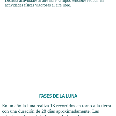
Disfruta actividades al aire libre. Grupos sensibles reducir las
actividades físicas vigorosas al aire libre.
FASES DE LA LUNA
En un año la luna realiza 13 recorridos en torno a la tierra
con una duración de 28 días aproximadamente. Las