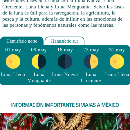
principales fases de la luna son la Luna Nueva, Luna
Creciente, Luna Llena y Luna Menguante. Saber las fases
de la luna es útil para la navegación, la agricultura, la
pesca y la cultura, además de influir en las emociones de
las personas y fenómenos naturales como las mareas.
01 may
09 may
16 may
23 may
31 may
Luna Llena
Luna
Luna Nueva
Luna
Luna Llena
Menguante
Creciente
INFORMACIÓN IMPORTANTE SI VIAJAS A MÉXICO