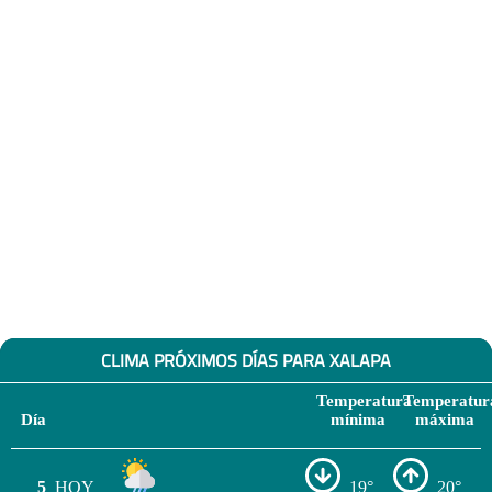
CLIMA PRÓXIMOS DÍAS PARA XALAPA
Temperatura
Temperatur
Día
mínima
máxima
5
HOY
19°
20°