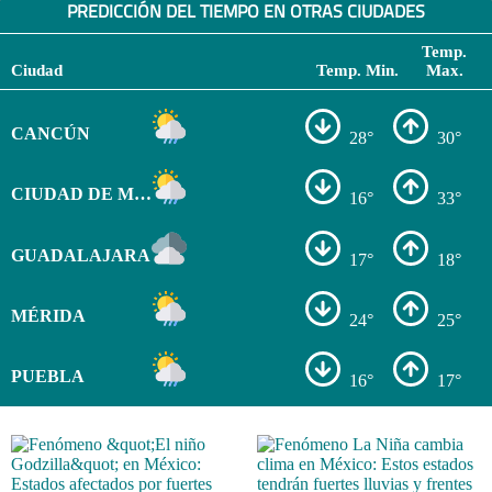
PREDICCIÓN DEL TIEMPO EN OTRAS CIUDADES
Temp.
Ciudad
Temp. Min.
Max.
CANCÚN
28°
30°
CIUDAD DE MÉXICO
16°
33°
GUADALAJARA
17°
18°
MÉRIDA
24°
25°
PUEBLA
16°
17°