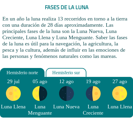
FASES DE LA LUNA
En un año la luna realiza 13 recorridos en torno a la tierra
con una duración de 28 días aproximadamente. Las
principales fases de la luna son la Luna Nueva, Luna
Creciente, Luna Llena y Luna Menguante. Saber las fases
de la luna es útil para la navegación, la agricultura, la
pesca y la cultura, además de influir en las emociones de
las personas y fenómenos naturales como las mareas.
29 jul
05 ago
12 ago
19 ago
27 ago
Luna Llena
Luna
Luna Nueva
Luna
Luna Llena
Menguante
Creciente