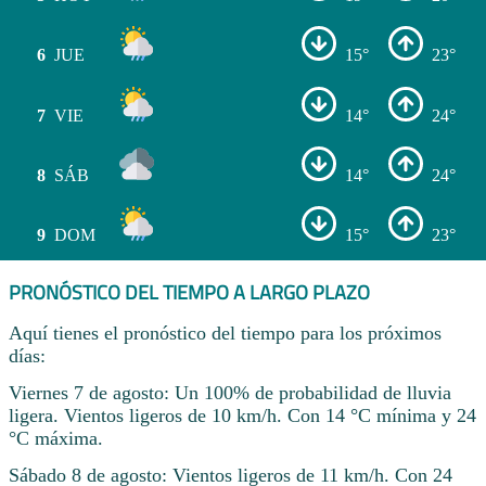
6
JUE
15°
23°
7
VIE
14°
24°
8
SÁB
14°
24°
9
DOM
15°
23°
PRONÓSTICO DEL TIEMPO A LARGO PLAZO
Aquí tienes el pronóstico del tiempo para los próximos
días:
Viernes 7 de agosto: Un 100% de probabilidad de lluvia
ligera. Vientos ligeros de 10 km/h. Con 14 °C mínima y 24
°C máxima.
Sábado 8 de agosto: Vientos ligeros de 11 km/h. Con 24