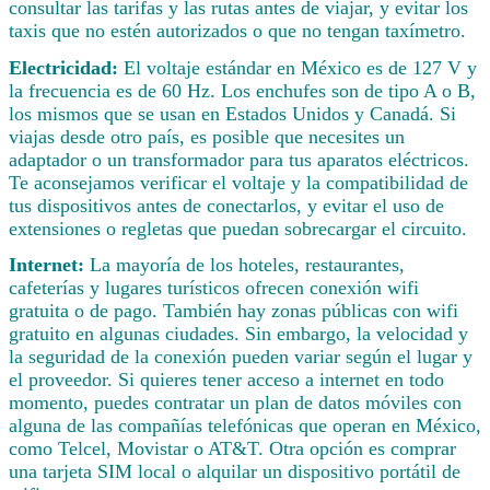
consultar las tarifas y las rutas antes de viajar, y evitar los
taxis que no estén autorizados o que no tengan taxímetro.
Electricidad:
El voltaje estándar en México es de 127 V y
la frecuencia es de 60 Hz. Los enchufes son de tipo A o B,
los mismos que se usan en Estados Unidos y Canadá. Si
viajas desde otro país, es posible que necesites un
adaptador o un transformador para tus aparatos eléctricos.
Te aconsejamos verificar el voltaje y la compatibilidad de
tus dispositivos antes de conectarlos, y evitar el uso de
extensiones o regletas que puedan sobrecargar el circuito.
Internet:
La mayoría de los hoteles, restaurantes,
cafeterías y lugares turísticos ofrecen conexión wifi
gratuita o de pago. También hay zonas públicas con wifi
gratuito en algunas ciudades. Sin embargo, la velocidad y
la seguridad de la conexión pueden variar según el lugar y
el proveedor. Si quieres tener acceso a internet en todo
momento, puedes contratar un plan de datos móviles con
alguna de las compañías telefónicas que operan en México,
como Telcel, Movistar o AT&T. Otra opción es comprar
una tarjeta SIM local o alquilar un dispositivo portátil de