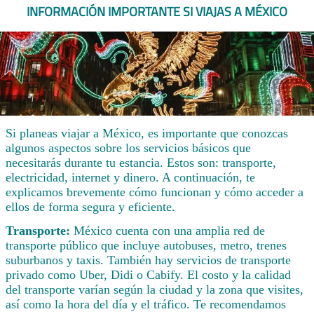
INFORMACIÓN IMPORTANTE SI VIAJAS A MÉXICO
Si planeas viajar a México, es importante que conozcas
algunos aspectos sobre los servicios básicos que
necesitarás durante tu estancia. Estos son: transporte,
electricidad, internet y dinero. A continuación, te
explicamos brevemente cómo funcionan y cómo acceder a
ellos de forma segura y eficiente.
Transporte:
México cuenta con una amplia red de
transporte público que incluye autobuses, metro, trenes
suburbanos y taxis. También hay servicios de transporte
privado como Uber, Didi o Cabify. El costo y la calidad
del transporte varían según la ciudad y la zona que visites,
así como la hora del día y el tráfico. Te recomendamos