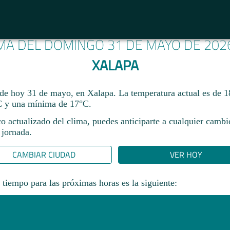
IMA DEL DOMINGO 31 DE MAYO DE 202
XALAPA
 de hoy 31 de mayo, en Xalapa. La temperatura actual es de 
 y una mínima de 17°C.​
co actualizado del clima, puedes anticiparte a cualquier camb
 jornada.​
CAMBIAR CIUDAD
VER HOY
 tiempo para las próximas horas es la siguiente: