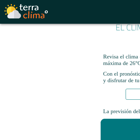
EL CL
Revisa el clima
máxima de 26°C
Con el pronósti
y disfrutar de tu
La previsión del