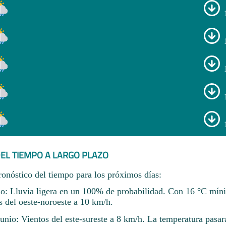
EL TIEMPO A LARGO PLAZO
ronóstico del tiempo para los próximos días:
io: Lluvia ligera en un 100% de probabilidad. Con 16 °C mín
 del oeste-noroeste a 10 km/h.
unio: Vientos del este-sureste a 8 km/h. La temperatura pasar