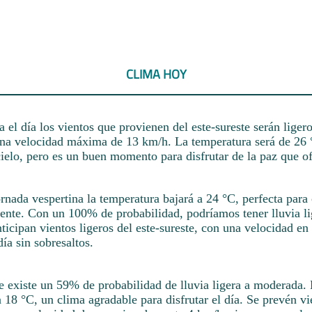
CLIMA HOY
el día los vientos que provienen del este-sureste serán ligero
una velocidad máxima de 13 km/h. La temperatura será de 26
cielo, pero es un buen momento para disfrutar de la paz que of
ornada vespertina la temperatura bajará a 24 °C, perfecta para
ente. Con un 100% de probabilidad, podríamos tener lluvia li
icipan vientos ligeros del este-sureste, con una velocidad en
día sin sobresaltos.
e existe un 59% de probabilidad de lluvia ligera a moderada.
 18 °C, un clima agradable para disfrutar el día. Se prevén vi