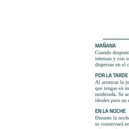
MAÑANA
Cuando despunta 
intensas y con 
dispersas en el 
POR LA TARDE
Al arrancar la j
que tengas en m
moderada. Se ant
ideales para un 
EN LA NOCHE
Durante la noch
se conservará en