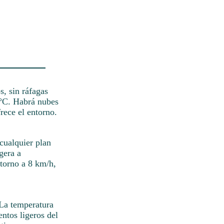
s, sin ráfagas
 °C. Habrá nubes
rece el entorno.
 cualquier plan
gera a
 torno a 8 km/h,
 La temperatura
entos ligeros del