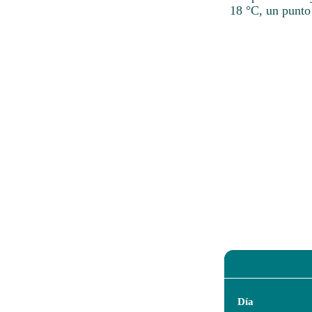
18 °C, un punto 
Día