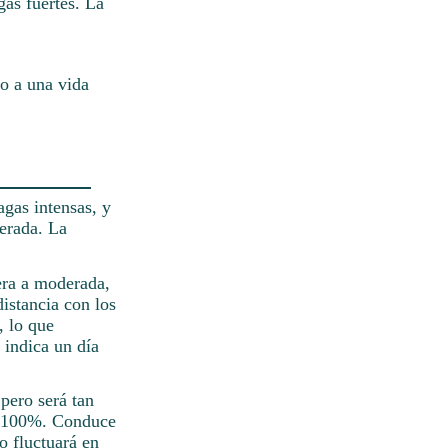
gas fuertes. La
do a una vida
agas intensas, y
erada. La
era a moderada,
istancia con los
, lo que
 indica un día
pero será tan
el 100%. Conduce
o fluctuará en