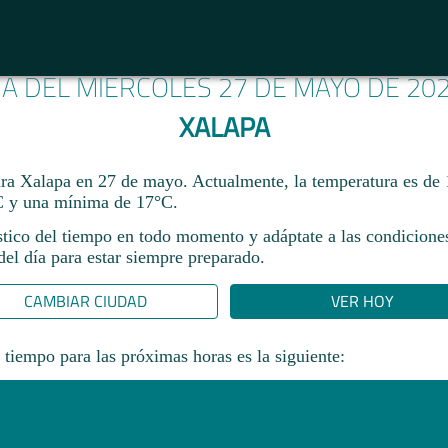
MA DEL MIÉRCOLES 27 DE MAYO DE 20
XALAPA
ara Xalapa en 27 de mayo. Actualmente, la temperatura es de
 y una mínima de 17°C.
stico del tiempo en todo momento y adáptate a las condicione
el día para estar siempre preparado.​
CAMBIAR CIUDAD
VER HOY
 tiempo para las próximas horas es la siguiente: