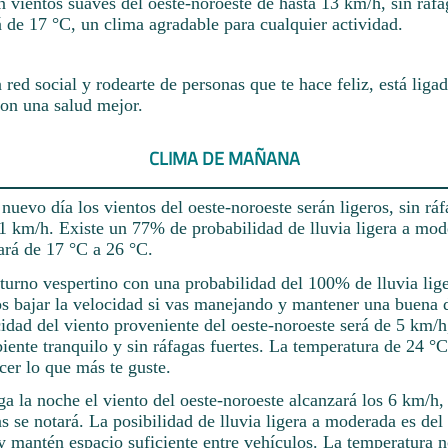
vientos suaves del oeste-noroeste de hasta 13 km/h, sin ráfa
 de 17 °C, un clima agradable para cualquier actividad.
red social y rodearte de personas que te hace feliz, está liga
on una salud mejor.
CLIMA DE MAÑANA
 nuevo día los vientos del oeste-noroeste serán ligeros, sin ráf
11 km/h. Existe un 77% de probabilidad de lluvia ligera a mod
ará de 17 °C a 26 °C.
 turno vespertino con una probabilidad del 100% de lluvia lig
 bajar la velocidad si vas manejando y mantener una buena d
idad del viento proveniente del oeste-noroeste será de 5 km/h
iente tranquilo y sin ráfagas fuertes. La temperatura de 24 °C
cer lo que más te guste.
a la noche el viento del oeste-noroeste alcanzará los 6 km/h, 
as se notará. La posibilidad de lluvia ligera a moderada es d
y mantén espacio suficiente entre vehículos. La temperatura n