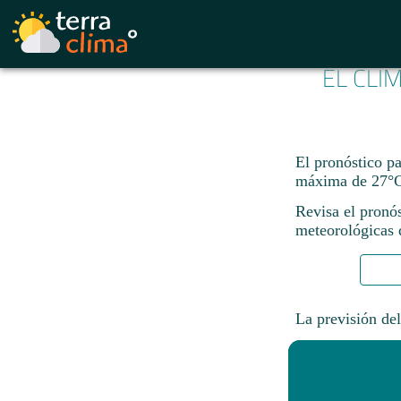
EL CLI
El pronóstico p
máxima de 27°C
Revisa el pronó
meteorológicas d
La previsión del