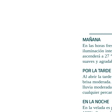
MAÑANA
En las horas fre
iluminación int
ascenderá a 27 °
suaves y agrada
POR LA TARDE
Al abrir la tard
brisa moderada. 
lluvia moderada
cualquier perca
EN LA NOCHE
En la velada es