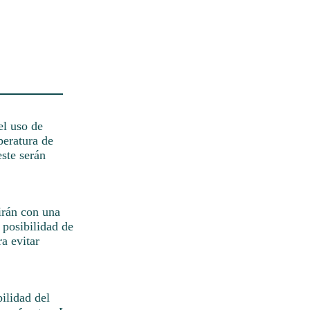
el uso de
peratura de
ste serán
tirán con una
 posibilidad de
a evitar
ilidad del