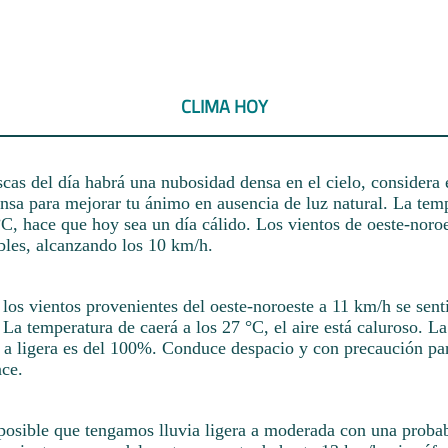
CLIMA HOY
scas del día habrá una nubosidad densa en el cielo, considera 
ensa para mejorar tu ánimo en ausencia de luz natural. La tem
C, hace que hoy sea un día cálido. Los vientos de oeste-noroe
bles, alcanzando los 10 km/h.
e los vientos provenientes del oeste-noroeste a 11 km/h se sen
La temperatura de caerá a los 27 °C, el aire está caluroso. La
 a ligera es del 100%. Conduce despacio y con precaución par
nce.
 posible que tengamos lluvia ligera a moderada con una probab