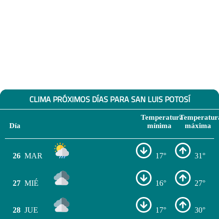
CLIMA PRÓXIMOS DÍAS PARA SAN LUIS POTOSÍ
Temperatura
Temperatur
Día
mínima
máxima
26
MAR
17°
31°
27
MIÉ
16°
27°
28
JUE
17°
30°