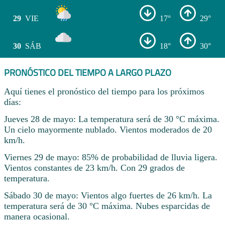
29
VIE
17°
29°
30
SÁB
18°
30°
PRONÓSTICO DEL TIEMPO A LARGO PLAZO
Aquí tienes el pronóstico del tiempo para los próximos
días:
Jueves 28 de mayo: La temperatura será de 30 °C máxima.
Un cielo mayormente nublado. Vientos moderados de 20
km/h.
Viernes 29 de mayo: 85% de probabilidad de lluvia ligera.
Vientos constantes de 23 km/h. Con 29 grados de
temperatura.
Sábado 30 de mayo: Vientos algo fuertes de 26 km/h. La
temperatura será de 30 °C máxima. Nubes esparcidas de
manera ocasional.