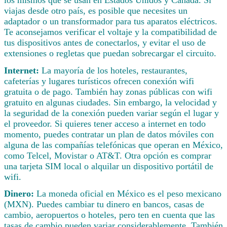
viajas desde otro país, es posible que necesites un
adaptador o un transformador para tus aparatos eléctricos.
Te aconsejamos verificar el voltaje y la compatibilidad de
tus dispositivos antes de conectarlos, y evitar el uso de
extensiones o regletas que puedan sobrecargar el circuito.
Internet:
La mayoría de los hoteles, restaurantes,
cafeterías y lugares turísticos ofrecen conexión wifi
gratuita o de pago. También hay zonas públicas con wifi
gratuito en algunas ciudades. Sin embargo, la velocidad y
la seguridad de la conexión pueden variar según el lugar y
el proveedor. Si quieres tener acceso a internet en todo
momento, puedes contratar un plan de datos móviles con
alguna de las compañías telefónicas que operan en México,
como Telcel, Movistar o AT&T. Otra opción es comprar
una tarjeta SIM local o alquilar un dispositivo portátil de
wifi.
Dinero:
La moneda oficial en México es el peso mexicano
(MXN). Puedes cambiar tu dinero en bancos, casas de
cambio, aeropuertos o hoteles, pero ten en cuenta que las
tasas de cambio pueden variar considerablemente. También