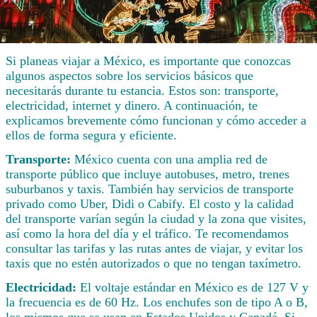
Si planeas viajar a México, es importante que conozcas
algunos aspectos sobre los servicios básicos que
necesitarás durante tu estancia. Estos son: transporte,
electricidad, internet y dinero. A continuación, te
explicamos brevemente cómo funcionan y cómo acceder a
ellos de forma segura y eficiente.
Transporte:
México cuenta con una amplia red de
transporte público que incluye autobuses, metro, trenes
suburbanos y taxis. También hay servicios de transporte
privado como Uber, Didi o Cabify. El costo y la calidad
del transporte varían según la ciudad y la zona que visites,
así como la hora del día y el tráfico. Te recomendamos
consultar las tarifas y las rutas antes de viajar, y evitar los
taxis que no estén autorizados o que no tengan taxímetro.
Electricidad:
El voltaje estándar en México es de 127 V y
la frecuencia es de 60 Hz. Los enchufes son de tipo A o B,
los mismos que se usan en Estados Unidos y Canadá. Si