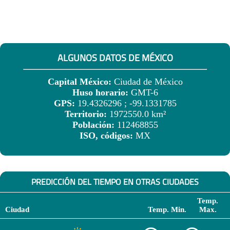
ALGUNOS DATOS DE MÉXICO
Capital México:
Ciudad de México
Huso horario:
GMT-6
GPS:
19.4326296 ; -99.1331785
Territorio:
1972550.0 km²
Población:
112468855
ISO, códigos:
MX
PREDICCIÓN DEL TIEMPO EN OTRAS CIUDADES
Temp.
Ciudad
Temp. Min.
Max.