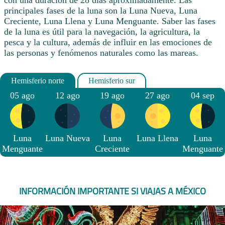
con una duración de 28 días aproximadamente. Las
principales fases de la luna son la Luna Nueva, Luna
Creciente, Luna Llena y Luna Menguante. Saber las fases
de la luna es útil para la navegación, la agricultura, la
pesca y la cultura, además de influir en las emociones de
las personas y fenómenos naturales como las mareas.
05 ago
12 ago
19 ago
27 ago
04 sep
Luna
Luna Nueva
Luna
Luna Llena
Luna
Menguante
Creciente
Menguante
INFORMACIÓN IMPORTANTE SI VIAJAS A MÉXICO