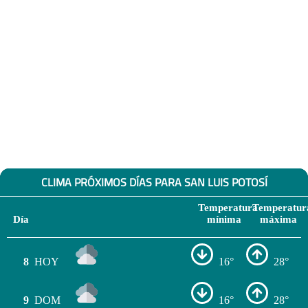
CLIMA PRÓXIMOS DÍAS PARA SAN LUIS POTOSÍ
Temperatura
Temperatur
Día
mínima
máxima
8
HOY
16°
28°
9
DOM
16°
28°