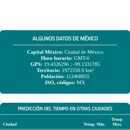
ALGUNOS DATOS DE MÉXICO
Capital México:
Ciudad de México
Huso horario:
GMT-6
GPS:
19.4326296 ; -99.1331785
Territorio:
1972550.0 km²
Población:
112468855
ISO, códigos:
MX
PREDICCIÓN DEL TIEMPO EN OTRAS CIUDADES
Temp.
Ciudad
Temp. Min.
Max.