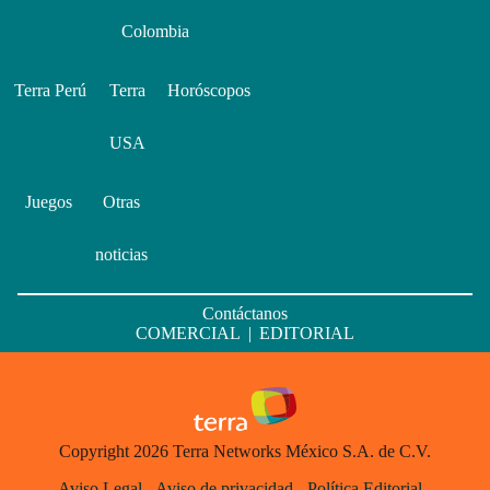
Colombia
Terra Perú
Terra
Horóscopos
USA
Juegos
Otras
noticias
Contáctanos
COMERCIAL
|
EDITORIAL
Copyright 2026 Terra Networks México S.A. de C.V.
Aviso Legal
-
Aviso de privacidad
-
Política Editorial
-