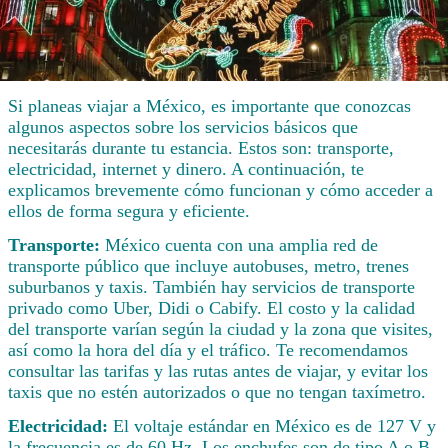
Si planeas viajar a México, es importante que conozcas
algunos aspectos sobre los servicios básicos que
necesitarás durante tu estancia. Estos son: transporte,
electricidad, internet y dinero. A continuación, te
explicamos brevemente cómo funcionan y cómo acceder a
ellos de forma segura y eficiente.
Transporte:
México cuenta con una amplia red de
transporte público que incluye autobuses, metro, trenes
suburbanos y taxis. También hay servicios de transporte
privado como Uber, Didi o Cabify. El costo y la calidad
del transporte varían según la ciudad y la zona que visites,
así como la hora del día y el tráfico. Te recomendamos
consultar las tarifas y las rutas antes de viajar, y evitar los
taxis que no estén autorizados o que no tengan taxímetro.
Electricidad:
El voltaje estándar en México es de 127 V y
la frecuencia es de 60 Hz. Los enchufes son de tipo A o B,