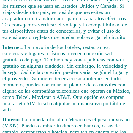
los mismos que se usan en Estados Unidos y Canadá. Si
viajas desde otro país, es posible que necesites un
adaptador o un transformador para tus aparatos eléctricos.
Te aconsejamos verificar el voltaje y la compatibilidad de
tus dispositivos antes de conectarlos, y evitar el uso de
extensiones o regletas que puedan sobrecargar el circuito.
Internet:
La mayoría de los hoteles, restaurantes,
cafeterías y lugares turísticos ofrecen conexión wifi
gratuita o de pago. También hay zonas públicas con wifi
gratuito en algunas ciudades. Sin embargo, la velocidad y
la seguridad de la conexión pueden variar según el lugar y
el proveedor. Si quieres tener acceso a internet en todo
momento, puedes contratar un plan de datos móviles con
alguna de las compañías telefónicas que operan en México,
como Telcel, Movistar o AT&T. Otra opción es comprar
una tarjeta SIM local o alquilar un dispositivo portátil de
wifi.
Dinero:
La moneda oficial en México es el peso mexicano
(MXN). Puedes cambiar tu dinero en bancos, casas de
cambio, aeropuertos o hoteles, pero ten en cuenta que las