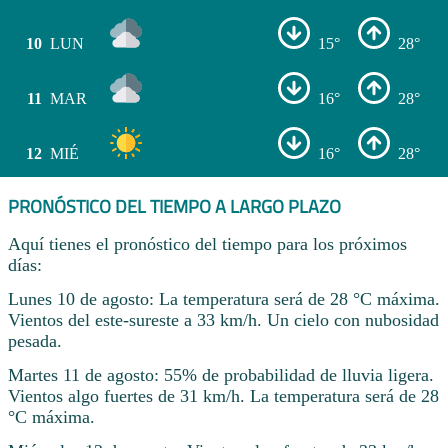
10
LUN
15°
28°
11
MAR
16°
28°
12
MIÉ
16°
28°
PRONÓSTICO DEL TIEMPO A LARGO PLAZO
Aquí tienes el pronóstico del tiempo para los próximos
días:
Lunes 10 de agosto: La temperatura será de 28 °C máxima.
Vientos del este-sureste a 33 km/h. Un cielo con nubosidad
pesada.
Martes 11 de agosto: 55% de probabilidad de lluvia ligera.
Vientos algo fuertes de 31 km/h. La temperatura será de 28
°C máxima.