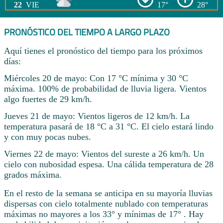
22
VIE
17°
28°
PRONÓSTICO DEL TIEMPO A LARGO PLAZO
Aquí tienes el pronóstico del tiempo para los próximos
días:
Miércoles 20 de mayo: Con 17 °C mínima y 30 °C
máxima. 100% de probabilidad de lluvia ligera. Vientos
algo fuertes de 29 km/h.
Jueves 21 de mayo: Vientos ligeros de 12 km/h. La
temperatura pasará de 18 °C a 31 °C. El cielo estará lindo
y con muy pocas nubes.
Viernes 22 de mayo: Vientos del sureste a 26 km/h. Un
cielo con nubosidad espesa. Una cálida temperatura de 28
grados máxima.
En el resto de la semana se anticipa en su mayoría lluvias
dispersas con cielo totalmente nublado con temperaturas
máximas no mayores a los 33° y mínimas de 17° . Hay