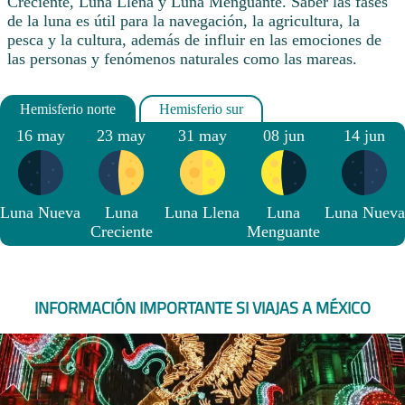
Creciente, Luna Llena y Luna Menguante. Saber las fases
de la luna es útil para la navegación, la agricultura, la
pesca y la cultura, además de influir en las emociones de
las personas y fenómenos naturales como las mareas.
16 may
23 may
31 may
08 jun
14 jun
Luna Nueva
Luna
Luna Llena
Luna
Luna Nueva
Creciente
Menguante
INFORMACIÓN IMPORTANTE SI VIAJAS A MÉXICO