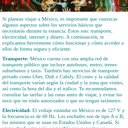
Si planeas viajar a México, es importante que conozcas
algunos aspectos sobre los servicios básicos que
necesitarás durante tu estancia. Estos son: transporte,
electricidad, internet y dinero. A continuación, te
explicamos brevemente cómo funcionan y cómo acceder a
ellos de forma segura y eficiente.
Transporte:
México cuenta con una amplia red de
transporte público que incluye autobuses, metro, trenes
suburbanos y taxis. También hay servicios de transporte
privado como Uber, Didi o Cabify. El costo y la calidad
del transporte varían según la ciudad y la zona que visites,
así como la hora del día y el tráfico. Te recomendamos
consultar las tarifas y las rutas antes de viajar, y evitar los
taxis que no estén autorizados o que no tengan taxímetro.
Electricidad:
El voltaje estándar en México es de 127 V y
la frecuencia es de 60 Hz. Los enchufes son de tipo A o B,
los mismos que se usan en Estados Unidos y Canadá. Si