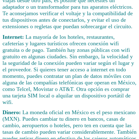
viajas desde otro país, es posible que necesites un
adaptador o un transformador para tus aparatos eléctricos.
Te aconsejamos verificar el voltaje y la compatibilidad de
tus dispositivos antes de conectarlos, y evitar el uso de
extensiones o regletas que puedan sobrecargar el circuito.
Internet:
La mayoría de los hoteles, restaurantes,
cafeterías y lugares turísticos ofrecen conexión wifi
gratuita o de pago. También hay zonas públicas con wifi
gratuito en algunas ciudades. Sin embargo, la velocidad y
la seguridad de la conexión pueden variar según el lugar y
el proveedor. Si quieres tener acceso a internet en todo
momento, puedes contratar un plan de datos móviles con
alguna de las compañías telefónicas que operan en México,
como Telcel, Movistar o AT&T. Otra opción es comprar
una tarjeta SIM local o alquilar un dispositivo portátil de
wifi.
Dinero:
La moneda oficial en México es el peso mexicano
(MXN). Puedes cambiar tu dinero en bancos, casas de
cambio, aeropuertos o hoteles, pero ten en cuenta que las
tasas de cambio pueden variar considerablemente. También
puedes retirar dinero en efectivo de los cajeros automáticos