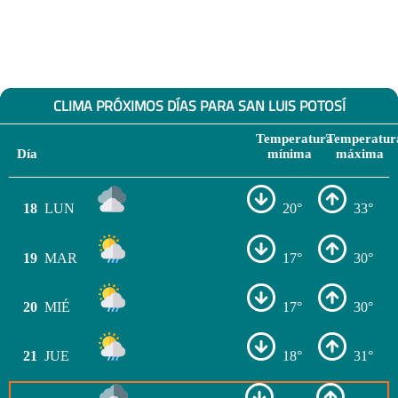
CLIMA PRÓXIMOS DÍAS PARA SAN LUIS POTOSÍ
Temperatura
Temperatur
Día
mínima
máxima
18
LUN
20°
33°
19
MAR
17°
30°
20
MIÉ
17°
30°
21
JUE
18°
31°