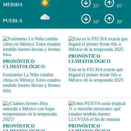
MÉRIDA
25°
45°
PUEBLA
16°
30°
PRONÓSTICO
PRONÓSTICO
CLIMATOLÓGICO
CLIMATOLÓGICO
Esta es la FECHA exacta que
Fenómeno La Niña cambia
llegará el primer frente frío a
clima en México: Estos estados
México de la temporada 2025
tendrán fuertes lluvias y frentes
fríos
PRONÓSTICO
PRONÓSTICO