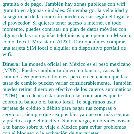
gratuita o de pago. También hay zonas públicas con wifi
gratuito en algunas ciudades. Sin embargo, la velocidad y
la seguridad de la conexión pueden variar según el lugar y
el proveedor. Si quieres tener acceso a internet en todo
momento, puedes contratar un plan de datos móviles con
alguna de las compañías telefónicas que operan en México,
como Telcel, Movistar o AT&T. Otra opción es comprar
una tarjeta SIM local o alquilar un dispositivo portátil de
wifi.
Dinero:
La moneda oficial en México es el peso mexicano
(MXN). Puedes cambiar tu dinero en bancos, casas de
cambio, aeropuertos o hoteles, pero ten en cuenta que las
tasas de cambio pueden variar considerablemente. También
puedes retirar dinero en efectivo de los cajeros automáticos
(ATM), pero debes estar atento a las comisiones que te
cobren tu banco o el banco local. Te sugerimos usar
tarjetas de crédito o débito para pagar tus compras o
servicios, siempre que sea posible, ya que son más seguras
y prácticas que el efectivo. Sin embargo, no olvides avisar
a tu banco sobre tu viaje a México para evitar problemas
con el bloqueo o la activación de tus tarjetas.