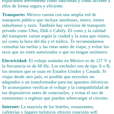
explicamos brevemente cómo funcionan y cómo acceder a
ellos de forma segura y eficiente.
Transporte:
México cuenta con una amplia red de
transporte público que incluye autobuses, metro, trenes
suburbanos y taxis. También hay servicios de transporte
privado como Uber, Didi o Cabify. El costo y la calidad
del transporte varían según la ciudad y la zona que visites,
así como la hora del día y el tráfico. Te recomendamos
consultar las tarifas y las rutas antes de viajar, y evitar los
taxis que no estén autorizados o que no tengan taxímetro.
Electricidad:
El voltaje estándar en México es de 127 V y
la frecuencia es de 60 Hz. Los enchufes son de tipo A o B,
los mismos que se usan en Estados Unidos y Canadá. Si
viajas desde otro país, es posible que necesites un
adaptador o un transformador para tus aparatos eléctricos.
Te aconsejamos verificar el voltaje y la compatibilidad de
tus dispositivos antes de conectarlos, y evitar el uso de
extensiones o regletas que puedan sobrecargar el circuito.
Internet:
La mayoría de los hoteles, restaurantes,
cafeterías y lugares turísticos ofrecen conexión wifi