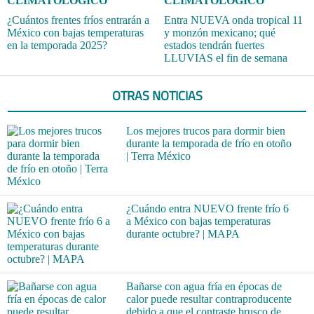
CLIMATOLÓGICO
CLIMATOLÓGICO
¿Cuántos frentes fríos entrarán a
Entra NUEVA onda tropical 11
México con bajas temperaturas
y monzón mexicano; qué
en la temporada 2025?
estados tendrán fuertes
LLUVIAS el fin de semana
OTRAS NOTICIAS
Los mejores trucos para dormir bien
durante la temporada de frío en otoño
| Terra México
¿Cuándo entra NUEVO frente frío 6
a México con bajas temperaturas
durante octubre? | MAPA
Bañarse con agua fría en épocas de
calor puede resultar contraproducente
debido a que el contraste brusco de