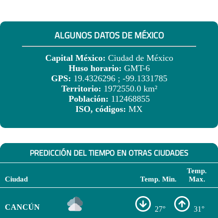
ALGUNOS DATOS DE MÉXICO
Capital México:
Ciudad de México
Huso horario:
GMT-6
GPS:
19.4326296 ; -99.1331785
Territorio:
1972550.0 km²
Población:
112468855
ISO, códigos:
MX
PREDICCIÓN DEL TIEMPO EN OTRAS CIUDADES
Temp.
Ciudad
Temp. Min.
Max.
CANCÚN
27°
31°