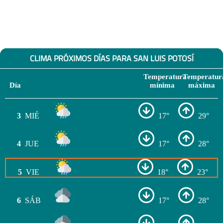
CLIMA PRÓXIMOS DÍAS PARA SAN LUIS POTOSÍ
Temperatura
Temperatur
Día
mínima
máxima
3
MIÉ
17°
29°
4
JUE
17°
28°
5
VIE
18°
23°
6
SÁB
17°
28°