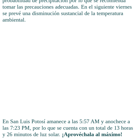
probabilidad de precipitación por lo que se recomienda
tomar las precauciones adecuadas. En el siguiente viernes
se prevé una disminución sustancial de la temperatura
ambiental.
En San Luis Potosí amanece a las 5:57 AM y anochece a
las 7:23 PM, por lo que se cuenta con un total de 13 horas
y 26 minutos de luz solar.
¡Aprovéchala al máximo!