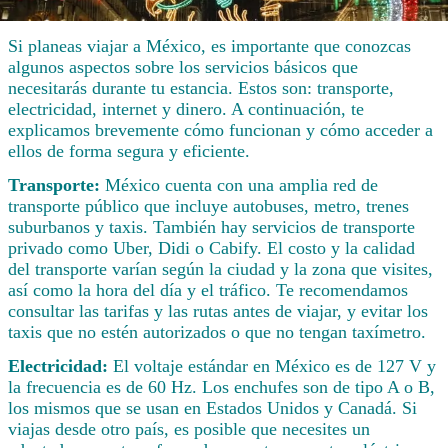
Si planeas viajar a México, es importante que conozcas
algunos aspectos sobre los servicios básicos que
necesitarás durante tu estancia. Estos son: transporte,
electricidad, internet y dinero. A continuación, te
explicamos brevemente cómo funcionan y cómo acceder a
ellos de forma segura y eficiente.
Transporte:
México cuenta con una amplia red de
transporte público que incluye autobuses, metro, trenes
suburbanos y taxis. También hay servicios de transporte
privado como Uber, Didi o Cabify. El costo y la calidad
del transporte varían según la ciudad y la zona que visites,
así como la hora del día y el tráfico. Te recomendamos
consultar las tarifas y las rutas antes de viajar, y evitar los
taxis que no estén autorizados o que no tengan taxímetro.
Electricidad:
El voltaje estándar en México es de 127 V y
la frecuencia es de 60 Hz. Los enchufes son de tipo A o B,
los mismos que se usan en Estados Unidos y Canadá. Si
viajas desde otro país, es posible que necesites un