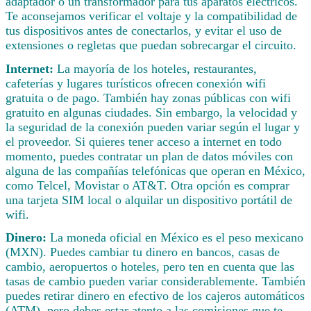
adaptador o un transformador para tus aparatos eléctricos.
Te aconsejamos verificar el voltaje y la compatibilidad de
tus dispositivos antes de conectarlos, y evitar el uso de
extensiones o regletas que puedan sobrecargar el circuito.
Internet:
La mayoría de los hoteles, restaurantes,
cafeterías y lugares turísticos ofrecen conexión wifi
gratuita o de pago. También hay zonas públicas con wifi
gratuito en algunas ciudades. Sin embargo, la velocidad y
la seguridad de la conexión pueden variar según el lugar y
el proveedor. Si quieres tener acceso a internet en todo
momento, puedes contratar un plan de datos móviles con
alguna de las compañías telefónicas que operan en México,
como Telcel, Movistar o AT&T. Otra opción es comprar
una tarjeta SIM local o alquilar un dispositivo portátil de
wifi.
Dinero:
La moneda oficial en México es el peso mexicano
(MXN). Puedes cambiar tu dinero en bancos, casas de
cambio, aeropuertos o hoteles, pero ten en cuenta que las
tasas de cambio pueden variar considerablemente. También
puedes retirar dinero en efectivo de los cajeros automáticos
(ATM), pero debes estar atento a las comisiones que te