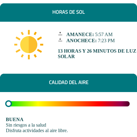
HORAS DE SOL
AMANECE:
5:57 AM
ANOCHECE:
7:23 PM
13 HORAS Y 26 MINUTOS DE LUZ
SOLAR
CALIDAD DEL AIRE
BUENA
Sin riesgos a la salud
Disfruta actividades al aire libre.