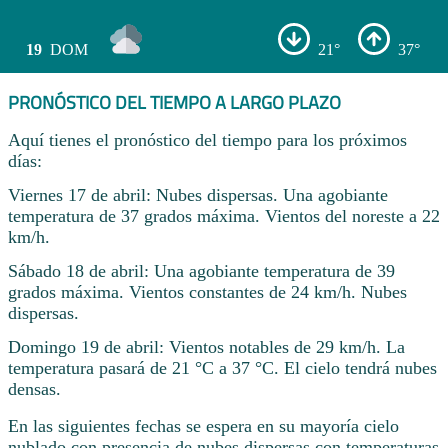
19
DOM
21°
37°
PRONÓSTICO DEL TIEMPO A LARGO PLAZO
Aquí tienes el pronóstico del tiempo para los próximos
días:
Viernes 17 de abril: Nubes dispersas. Una agobiante
temperatura de 37 grados máxima. Vientos del noreste a 22
km/h.
Sábado 18 de abril: Una agobiante temperatura de 39
grados máxima. Vientos constantes de 24 km/h. Nubes
dispersas.
Domingo 19 de abril: Vientos notables de 29 km/h. La
temperatura pasará de 21 °C a 37 °C. El cielo tendrá nubes
densas.
En las siguientes fechas se espera en su mayoría cielo
nublado con presencia de nubes dispersas con temperaturas