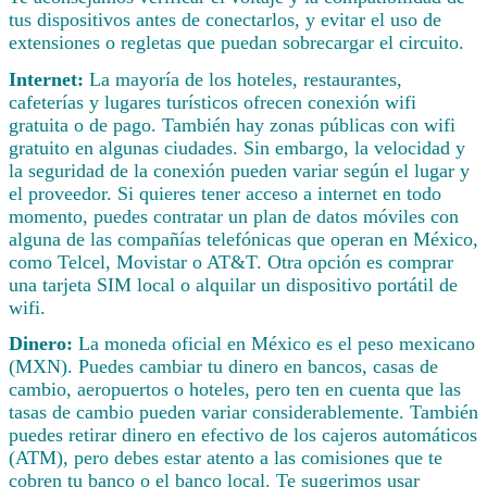
tus dispositivos antes de conectarlos, y evitar el uso de
extensiones o regletas que puedan sobrecargar el circuito.
Internet:
La mayoría de los hoteles, restaurantes,
cafeterías y lugares turísticos ofrecen conexión wifi
gratuita o de pago. También hay zonas públicas con wifi
gratuito en algunas ciudades. Sin embargo, la velocidad y
la seguridad de la conexión pueden variar según el lugar y
el proveedor. Si quieres tener acceso a internet en todo
momento, puedes contratar un plan de datos móviles con
alguna de las compañías telefónicas que operan en México,
como Telcel, Movistar o AT&T. Otra opción es comprar
una tarjeta SIM local o alquilar un dispositivo portátil de
wifi.
Dinero:
La moneda oficial en México es el peso mexicano
(MXN). Puedes cambiar tu dinero en bancos, casas de
cambio, aeropuertos o hoteles, pero ten en cuenta que las
tasas de cambio pueden variar considerablemente. También
puedes retirar dinero en efectivo de los cajeros automáticos
(ATM), pero debes estar atento a las comisiones que te
cobren tu banco o el banco local. Te sugerimos usar