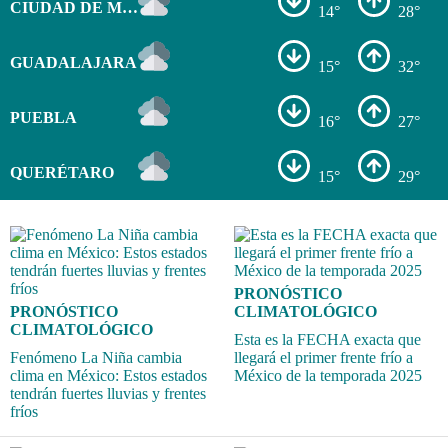
CIUDAD DE MÉXICO
14°
28°
GUADALAJARA
15°
32°
PUEBLA
16°
27°
QUERÉTARO
15°
29°
PRONÓSTICO
PRONÓSTICO
CLIMATOLÓGICO
CLIMATOLÓGICO
Esta es la FECHA exacta que
Fenómeno La Niña cambia
llegará el primer frente frío a
clima en México: Estos estados
México de la temporada 2025
tendrán fuertes lluvias y frentes
fríos