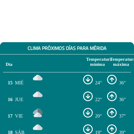
CLIMA PRÓXIMOS DÍAS PARA MÉRIDA
Temperatura
Temperatur
Día
mínima
máxima
15
MIÉ
24°
36°
16
JUE
22°
36°
17
VIE
20°
37°
18
SÁB
19°
39°