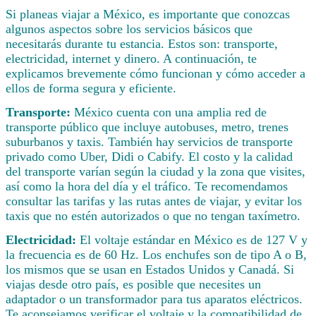
Si planeas viajar a México, es importante que conozcas
algunos aspectos sobre los servicios básicos que
necesitarás durante tu estancia. Estos son: transporte,
electricidad, internet y dinero. A continuación, te
explicamos brevemente cómo funcionan y cómo acceder a
ellos de forma segura y eficiente.
Transporte:
México cuenta con una amplia red de
transporte público que incluye autobuses, metro, trenes
suburbanos y taxis. También hay servicios de transporte
privado como Uber, Didi o Cabify. El costo y la calidad
del transporte varían según la ciudad y la zona que visites,
así como la hora del día y el tráfico. Te recomendamos
consultar las tarifas y las rutas antes de viajar, y evitar los
taxis que no estén autorizados o que no tengan taxímetro.
Electricidad:
El voltaje estándar en México es de 127 V y
la frecuencia es de 60 Hz. Los enchufes son de tipo A o B,
los mismos que se usan en Estados Unidos y Canadá. Si
viajas desde otro país, es posible que necesites un
adaptador o un transformador para tus aparatos eléctricos.
Te aconsejamos verificar el voltaje y la compatibilidad de