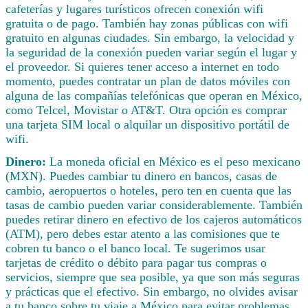
cafeterías y lugares turísticos ofrecen conexión wifi
gratuita o de pago. También hay zonas públicas con wifi
gratuito en algunas ciudades. Sin embargo, la velocidad y
la seguridad de la conexión pueden variar según el lugar y
el proveedor. Si quieres tener acceso a internet en todo
momento, puedes contratar un plan de datos móviles con
alguna de las compañías telefónicas que operan en México,
como Telcel, Movistar o AT&T. Otra opción es comprar
una tarjeta SIM local o alquilar un dispositivo portátil de
wifi.
Dinero:
La moneda oficial en México es el peso mexicano
(MXN). Puedes cambiar tu dinero en bancos, casas de
cambio, aeropuertos o hoteles, pero ten en cuenta que las
tasas de cambio pueden variar considerablemente. También
puedes retirar dinero en efectivo de los cajeros automáticos
(ATM), pero debes estar atento a las comisiones que te
cobren tu banco o el banco local. Te sugerimos usar
tarjetas de crédito o débito para pagar tus compras o
servicios, siempre que sea posible, ya que son más seguras
y prácticas que el efectivo. Sin embargo, no olvides avisar
a tu banco sobre tu viaje a México para evitar problemas