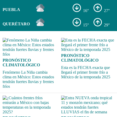
PUEBLA
16°
27°
QUERÉTARO
15°
29°
PRONÓSTICO
PRONÓSTICO
CLIMATOLÓGICO
CLIMATOLÓGICO
Esta es la FECHA exacta que
Fenómeno La Niña cambia
llegará el primer frente frío a
clima en México: Estos estados
México de la temporada 2025
tendrán fuertes lluvias y frentes
fríos