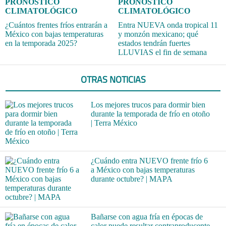
PRONÓSTICO
PRONÓSTICO
CLIMATOLÓGICO
CLIMATOLÓGICO
¿Cuántos frentes fríos entrarán a
Entra NUEVA onda tropical 11
México con bajas temperaturas
y monzón mexicano; qué
en la temporada 2025?
estados tendrán fuertes
LLUVIAS el fin de semana
OTRAS NOTICIAS
Los mejores trucos para dormir bien
durante la temporada de frío en otoño
| Terra México
¿Cuándo entra NUEVO frente frío 6
a México con bajas temperaturas
durante octubre? | MAPA
Bañarse con agua fría en épocas de
calor puede resultar contraproducente