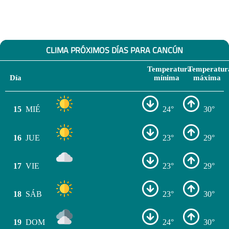
CLIMA PRÓXIMOS DÍAS PARA CANCÚN
Temperatura
Temperatur
Día
mínima
máxima
15
MIÉ
24°
30°
16
JUE
23°
29°
17
VIE
23°
29°
18
SÁB
23°
30°
19
DOM
24°
30°