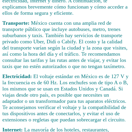
electricidad, internet y dinero. A continuación, te
explicamos brevemente cómo funcionan y cómo acceder a
ellos de forma segura y eficiente.
Transporte:
México cuenta con una amplia red de
transporte público que incluye autobuses, metro, trenes
suburbanos y taxis. También hay servicios de transporte
privado como Uber, Didi o Cabify. El costo y la calidad
del transporte varían según la ciudad y la zona que visites,
así como la hora del día y el tráfico. Te recomendamos
consultar las tarifas y las rutas antes de viajar, y evitar los
taxis que no estén autorizados o que no tengan taxímetro.
Electricidad:
El voltaje estándar en México es de 127 V y
la frecuencia es de 60 Hz. Los enchufes son de tipo A o B,
los mismos que se usan en Estados Unidos y Canadá. Si
viajas desde otro país, es posible que necesites un
adaptador o un transformador para tus aparatos eléctricos.
Te aconsejamos verificar el voltaje y la compatibilidad de
tus dispositivos antes de conectarlos, y evitar el uso de
extensiones o regletas que puedan sobrecargar el circuito.
Internet:
La mayoría de los hoteles, restaurantes,