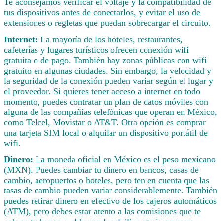
Te aconsejamos verificar el voltaje y la compatibilidad de
tus dispositivos antes de conectarlos, y evitar el uso de
extensiones o regletas que puedan sobrecargar el circuito.
Internet:
La mayoría de los hoteles, restaurantes,
cafeterías y lugares turísticos ofrecen conexión wifi
gratuita o de pago. También hay zonas públicas con wifi
gratuito en algunas ciudades. Sin embargo, la velocidad y
la seguridad de la conexión pueden variar según el lugar y
el proveedor. Si quieres tener acceso a internet en todo
momento, puedes contratar un plan de datos móviles con
alguna de las compañías telefónicas que operan en México,
como Telcel, Movistar o AT&T. Otra opción es comprar
una tarjeta SIM local o alquilar un dispositivo portátil de
wifi.
Dinero:
La moneda oficial en México es el peso mexicano
(MXN). Puedes cambiar tu dinero en bancos, casas de
cambio, aeropuertos o hoteles, pero ten en cuenta que las
tasas de cambio pueden variar considerablemente. También
puedes retirar dinero en efectivo de los cajeros automáticos
(ATM), pero debes estar atento a las comisiones que te