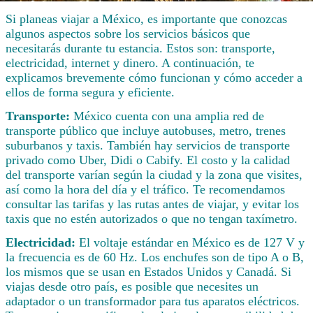
Si planeas viajar a México, es importante que conozcas
algunos aspectos sobre los servicios básicos que
necesitarás durante tu estancia. Estos son: transporte,
electricidad, internet y dinero. A continuación, te
explicamos brevemente cómo funcionan y cómo acceder a
ellos de forma segura y eficiente.
Transporte:
México cuenta con una amplia red de
transporte público que incluye autobuses, metro, trenes
suburbanos y taxis. También hay servicios de transporte
privado como Uber, Didi o Cabify. El costo y la calidad
del transporte varían según la ciudad y la zona que visites,
así como la hora del día y el tráfico. Te recomendamos
consultar las tarifas y las rutas antes de viajar, y evitar los
taxis que no estén autorizados o que no tengan taxímetro.
Electricidad:
El voltaje estándar en México es de 127 V y
la frecuencia es de 60 Hz. Los enchufes son de tipo A o B,
los mismos que se usan en Estados Unidos y Canadá. Si
viajas desde otro país, es posible que necesites un
adaptador o un transformador para tus aparatos eléctricos.