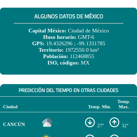
ALGUNOS DATOS DE MÉXICO
Capital México:
Ciudad de México
Huso horario:
GMT-6
GPS:
19.4326296 ; -99.1331785
Territorio:
1972550.0 km²
Población:
112468855
ISO, códigos:
MX
PREDICCIÓN DEL TIEMPO EN OTRAS CIUDADES
Temp.
Ciudad
Temp. Min.
Max.
CANCÚN
27°
32°