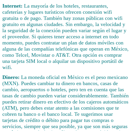
Internet:
La mayoría de los hoteles, restaurantes,
cafeterías y lugares turísticos ofrecen conexión wifi
gratuita o de pago. También hay zonas públicas con wifi
gratuito en algunas ciudades. Sin embargo, la velocidad y
la seguridad de la conexión pueden variar según el lugar y
el proveedor. Si quieres tener acceso a internet en todo
momento, puedes contratar un plan de datos móviles con
alguna de las compañías telefónicas que operan en México,
como Telcel, Movistar o AT&T. Otra opción es comprar
una tarjeta SIM local o alquilar un dispositivo portátil de
wifi.
Dinero:
La moneda oficial en México es el peso mexicano
(MXN). Puedes cambiar tu dinero en bancos, casas de
cambio, aeropuertos o hoteles, pero ten en cuenta que las
tasas de cambio pueden variar considerablemente. También
puedes retirar dinero en efectivo de los cajeros automáticos
(ATM), pero debes estar atento a las comisiones que te
cobren tu banco o el banco local. Te sugerimos usar
tarjetas de crédito o débito para pagar tus compras o
servicios, siempre que sea posible, ya que son más seguras