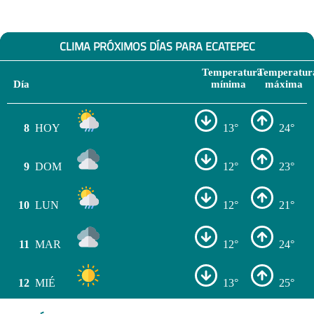
CLIMA PRÓXIMOS DÍAS PARA ECATEPEC
Temperatura
Temperatur
Día
mínima
máxima
8
HOY
13°
24°
9
DOM
12°
23°
10
LUN
12°
21°
11
MAR
12°
24°
12
MIÉ
13°
25°