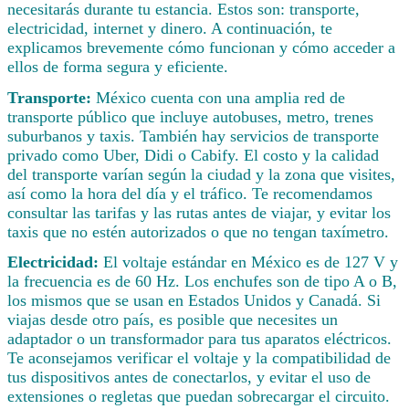
necesitarás durante tu estancia. Estos son: transporte,
electricidad, internet y dinero. A continuación, te
explicamos brevemente cómo funcionan y cómo acceder a
ellos de forma segura y eficiente.
Transporte:
México cuenta con una amplia red de
transporte público que incluye autobuses, metro, trenes
suburbanos y taxis. También hay servicios de transporte
privado como Uber, Didi o Cabify. El costo y la calidad
del transporte varían según la ciudad y la zona que visites,
así como la hora del día y el tráfico. Te recomendamos
consultar las tarifas y las rutas antes de viajar, y evitar los
taxis que no estén autorizados o que no tengan taxímetro.
Electricidad:
El voltaje estándar en México es de 127 V y
la frecuencia es de 60 Hz. Los enchufes son de tipo A o B,
los mismos que se usan en Estados Unidos y Canadá. Si
viajas desde otro país, es posible que necesites un
adaptador o un transformador para tus aparatos eléctricos.
Te aconsejamos verificar el voltaje y la compatibilidad de
tus dispositivos antes de conectarlos, y evitar el uso de
extensiones o regletas que puedan sobrecargar el circuito.