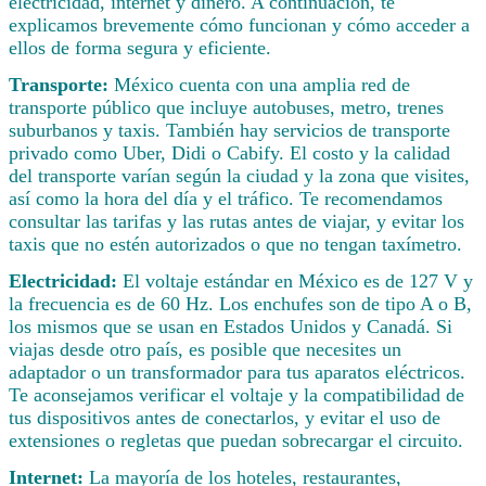
electricidad, internet y dinero. A continuación, te
explicamos brevemente cómo funcionan y cómo acceder a
ellos de forma segura y eficiente.
Transporte:
México cuenta con una amplia red de
transporte público que incluye autobuses, metro, trenes
suburbanos y taxis. También hay servicios de transporte
privado como Uber, Didi o Cabify. El costo y la calidad
del transporte varían según la ciudad y la zona que visites,
así como la hora del día y el tráfico. Te recomendamos
consultar las tarifas y las rutas antes de viajar, y evitar los
taxis que no estén autorizados o que no tengan taxímetro.
Electricidad:
El voltaje estándar en México es de 127 V y
la frecuencia es de 60 Hz. Los enchufes son de tipo A o B,
los mismos que se usan en Estados Unidos y Canadá. Si
viajas desde otro país, es posible que necesites un
adaptador o un transformador para tus aparatos eléctricos.
Te aconsejamos verificar el voltaje y la compatibilidad de
tus dispositivos antes de conectarlos, y evitar el uso de
extensiones o regletas que puedan sobrecargar el circuito.
Internet:
La mayoría de los hoteles, restaurantes,