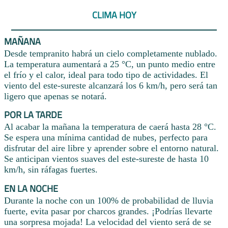
CLIMA HOY
MAÑANA
Desde tempranito habrá un cielo completamente nublado.
La temperatura aumentará a 25 °C, un punto medio entre
el frío y el calor, ideal para todo tipo de actividades. El
viento del este-sureste alcanzará los 6 km/h, pero será tan
ligero que apenas se notará.
POR LA TARDE
Al acabar la mañana la temperatura de caerá hasta 28 °C.
Se espera una mínima cantidad de nubes, perfecto para
disfrutar del aire libre y aprender sobre el entorno natural.
Se anticipan vientos suaves del este-sureste de hasta 10
km/h, sin ráfagas fuertes.
EN LA NOCHE
Durante la noche con un 100% de probabilidad de lluvia
fuerte, evita pasar por charcos grandes. ¡Podrías llevarte
una sorpresa mojada! La velocidad del viento será de se