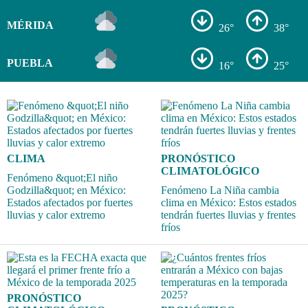
MÉRIDA
26°
38°
PUEBLA
16°
25°
CLIMA
PRONÓSTICO
CLIMATOLÓGICO
Fenómeno &quot;El niño
Godzilla&quot; en México:
Fenómeno La Niña cambia
Estados afectados por fuertes
clima en México: Estos estados
lluvias y calor extremo
tendrán fuertes lluvias y frentes
fríos
PRONÓSTICO