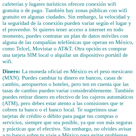
cafeterías y lugares turísticos ofrecen conexión wifi
gratuita o de pago. También hay zonas públicas con wifi
gratuito en algunas ciudades. Sin embargo, la velocidad y
la seguridad de la conexión pueden variar según el lugar y
el proveedor. Si quieres tener acceso a internet en todo
momento, puedes contratar un plan de datos móviles con
alguna de las compañías telefónicas que operan en México,
como Telcel, Movistar o AT&T. Otra opción es comprar
una tarjeta SIM local o alquilar un dispositivo portátil de
wifi.
Dinero:
La moneda oficial en México es el peso mexicano
(MXN). Puedes cambiar tu dinero en bancos, casas de
cambio, aeropuertos o hoteles, pero ten en cuenta que las
tasas de cambio pueden variar considerablemente. También
puedes retirar dinero en efectivo de los cajeros automáticos
(ATM), pero debes estar atento a las comisiones que te
cobren tu banco o el banco local. Te sugerimos usar
tarjetas de crédito o débito para pagar tus compras o
servicios, siempre que sea posible, ya que son más seguras
y prácticas que el efectivo. Sin embargo, no olvides avisar
a tu banco sobre tu viaje a México para evitar problemas