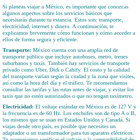
Si planeas viajar a México, es importante que conozcas
algunos aspectos sobre los servicios básicos que
necesitarás durante tu estancia. Estos son: transporte,
electricidad, internet y dinero. A continuación, te
explicamos brevemente cómo funcionan y cómo acceder a
ellos de forma segura y eficiente.
Transporte:
México cuenta con una amplia red de
transporte público que incluye autobuses, metro, trenes
suburbanos y taxis. También hay servicios de transporte
privado como Uber, Didi o Cabify. El costo y la calidad
del transporte varían según la ciudad y la zona que visites,
así como la hora del día y el tráfico. Te recomendamos
consultar las tarifas y las rutas antes de viajar, y evitar los
taxis que no estén autorizados o que no tengan taxímetro.
Electricidad:
El voltaje estándar en México es de 127 V y
la frecuencia es de 60 Hz. Los enchufes son de tipo A o B,
los mismos que se usan en Estados Unidos y Canadá. Si
viajas desde otro país, es posible que necesites un
adaptador o un transformador para tus aparatos eléctricos.
Te aconsejamos verificar el voltaje y la compatibilidad de