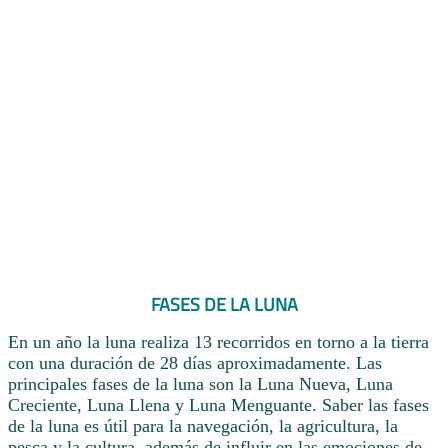
FASES DE LA LUNA
En un año la luna realiza 13 recorridos en torno a la tierra
con una duración de 28 días aproximadamente. Las
principales fases de la luna son la Luna Nueva, Luna
Creciente, Luna Llena y Luna Menguante. Saber las fases
de la luna es útil para la navegación, la agricultura, la
pesca y la cultura, además de influir en las emociones de