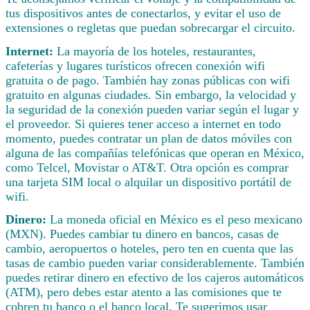
tus dispositivos antes de conectarlos, y evitar el uso de
extensiones o regletas que puedan sobrecargar el circuito.
Internet:
La mayoría de los hoteles, restaurantes,
cafeterías y lugares turísticos ofrecen conexión wifi
gratuita o de pago. También hay zonas públicas con wifi
gratuito en algunas ciudades. Sin embargo, la velocidad y
la seguridad de la conexión pueden variar según el lugar y
el proveedor. Si quieres tener acceso a internet en todo
momento, puedes contratar un plan de datos móviles con
alguna de las compañías telefónicas que operan en México,
como Telcel, Movistar o AT&T. Otra opción es comprar
una tarjeta SIM local o alquilar un dispositivo portátil de
wifi.
Dinero:
La moneda oficial en México es el peso mexicano
(MXN). Puedes cambiar tu dinero en bancos, casas de
cambio, aeropuertos o hoteles, pero ten en cuenta que las
tasas de cambio pueden variar considerablemente. También
puedes retirar dinero en efectivo de los cajeros automáticos
(ATM), pero debes estar atento a las comisiones que te
cobren tu banco o el banco local. Te sugerimos usar