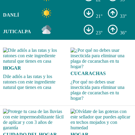
DANLÍ
21°
33°
JUTICALPA
23°
36°
HOGAR
CUCARACHAS
Dile adiós a las ratas y los
ratones con este ingrediente
¿Por qué no debes usar
natural que tienes en casa
insecticida para eliminar una
plaga de cucarachas en tu
hogar?
CUIDADO DEL HOGAR
HOGAR