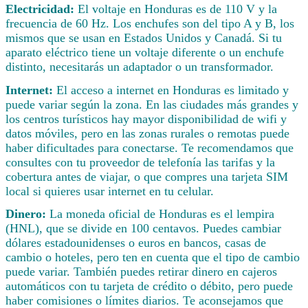
Electricidad:
El voltaje en Honduras es de 110 V y la
frecuencia de 60 Hz. Los enchufes son del tipo A y B, los
mismos que se usan en Estados Unidos y Canadá. Si tu
aparato eléctrico tiene un voltaje diferente o un enchufe
distinto, necesitarás un adaptador o un transformador.
Internet:
El acceso a internet en Honduras es limitado y
puede variar según la zona. En las ciudades más grandes y
los centros turísticos hay mayor disponibilidad de wifi y
datos móviles, pero en las zonas rurales o remotas puede
haber dificultades para conectarse. Te recomendamos que
consultes con tu proveedor de telefonía las tarifas y la
cobertura antes de viajar, o que compres una tarjeta SIM
local si quieres usar internet en tu celular.
Dinero:
La moneda oficial de Honduras es el lempira
(HNL), que se divide en 100 centavos. Puedes cambiar
dólares estadounidenses o euros en bancos, casas de
cambio o hoteles, pero ten en cuenta que el tipo de cambio
puede variar. También puedes retirar dinero en cajeros
automáticos con tu tarjeta de crédito o débito, pero puede
haber comisiones o límites diarios. Te aconsejamos que