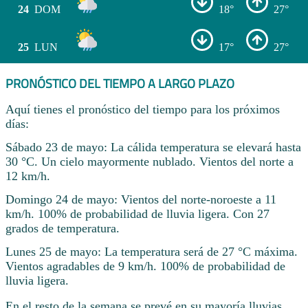
24
DOM
18°
27°
25
LUN
17°
27°
PRONÓSTICO DEL TIEMPO A LARGO PLAZO
Aquí tienes el pronóstico del tiempo para los próximos
días:
Sábado 23 de mayo: La cálida temperatura se elevará hasta
30 °C. Un cielo mayormente nublado. Vientos del norte a
12 km/h.
Domingo 24 de mayo: Vientos del norte-noroeste a 11
km/h. 100% de probabilidad de lluvia ligera. Con 27
grados de temperatura.
Lunes 25 de mayo: La temperatura será de 27 °C máxima.
Vientos agradables de 9 km/h. 100% de probabilidad de
lluvia ligera.
En el resto de la semana se prevé en su mayoría lluvias