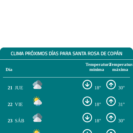
CLIMA PRÓXIMOS DÍAS PARA SANTA ROSA DE COPÁN
Temperatura
Temperatur
Día
mínima
máxima
21
JUE
18°
30°
22
VIE
18°
31°
23
SÁB
18°
30°