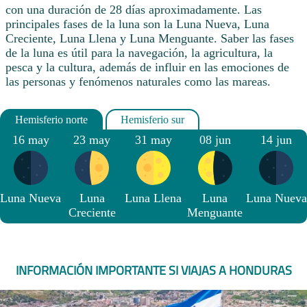
con una duración de 28 días aproximadamente. Las
principales fases de la luna son la Luna Nueva, Luna
Creciente, Luna Llena y Luna Menguante. Saber las fases
de la luna es útil para la navegación, la agricultura, la
pesca y la cultura, además de influir en las emociones de
las personas y fenómenos naturales como las mareas.
16 may
23 may
31 may
08 jun
14 jun
Luna Nueva
Luna
Luna Llena
Luna
Luna Nueva
Creciente
Menguante
INFORMACIÓN IMPORTANTE SI VIAJAS A HONDURAS