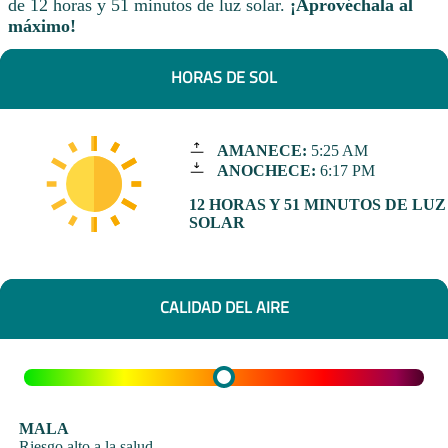
de 12 horas y 51 minutos de luz solar.
¡Aprovéchala al
máximo!
HORAS DE SOL
AMANECE:
5:25 AM
ANOCHECE:
6:17 PM
12 HORAS Y 51 MINUTOS DE LUZ
SOLAR
CALIDAD DEL AIRE
MALA
Riesgo alto a la salud.