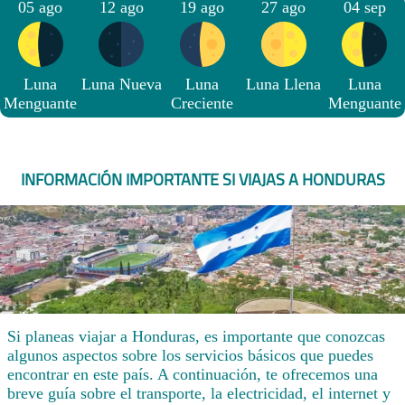
05 ago
12 ago
19 ago
27 ago
04 sep
Luna
Luna Nueva
Luna
Luna Llena
Luna
Menguante
Creciente
Menguante
INFORMACIÓN IMPORTANTE SI VIAJAS A HONDURAS
Si planeas viajar a Honduras, es importante que conozcas
algunos aspectos sobre los servicios básicos que puedes
encontrar en este país. A continuación, te ofrecemos una
breve guía sobre el transporte, la electricidad, el internet y