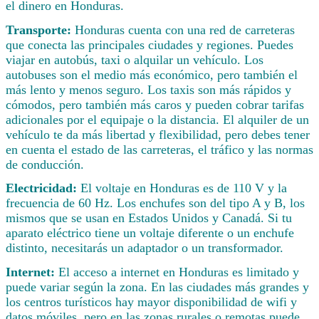
el dinero en Honduras.
Transporte:
Honduras cuenta con una red de carreteras
que conecta las principales ciudades y regiones. Puedes
viajar en autobús, taxi o alquilar un vehículo. Los
autobuses son el medio más económico, pero también el
más lento y menos seguro. Los taxis son más rápidos y
cómodos, pero también más caros y pueden cobrar tarifas
adicionales por el equipaje o la distancia. El alquiler de un
vehículo te da más libertad y flexibilidad, pero debes tener
en cuenta el estado de las carreteras, el tráfico y las normas
de conducción.
Electricidad:
El voltaje en Honduras es de 110 V y la
frecuencia de 60 Hz. Los enchufes son del tipo A y B, los
mismos que se usan en Estados Unidos y Canadá. Si tu
aparato eléctrico tiene un voltaje diferente o un enchufe
distinto, necesitarás un adaptador o un transformador.
Internet:
El acceso a internet en Honduras es limitado y
puede variar según la zona. En las ciudades más grandes y
los centros turísticos hay mayor disponibilidad de wifi y
datos móviles, pero en las zonas rurales o remotas puede