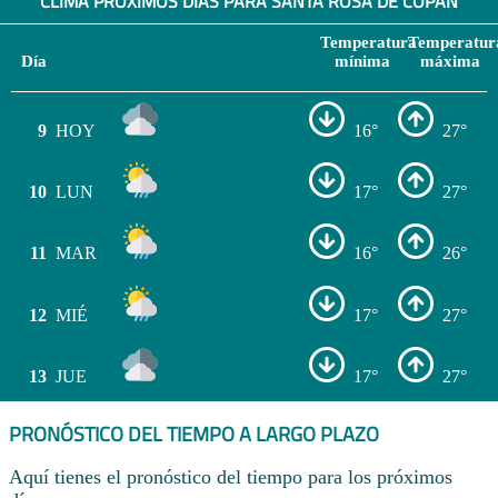
CLIMA PRÓXIMOS DÍAS PARA SANTA ROSA DE COPÁN
Temperatura
Temperatur
Día
mínima
máxima
9
HOY
16°
27°
10
LUN
17°
27°
11
MAR
16°
26°
12
MIÉ
17°
27°
13
JUE
17°
27°
PRONÓSTICO DEL TIEMPO A LARGO PLAZO
Aquí tienes el pronóstico del tiempo para los próximos