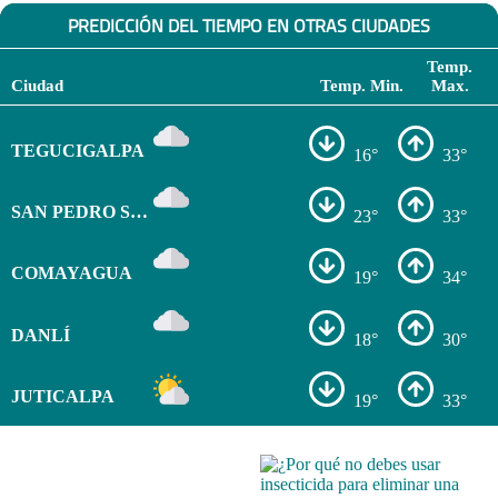
PREDICCIÓN DEL TIEMPO EN OTRAS CIUDADES
Temp.
Ciudad
Temp. Min.
Max.
TEGUCIGALPA
16°
33°
SAN PEDRO SULA
23°
33°
COMAYAGUA
19°
34°
DANLÍ
18°
30°
JUTICALPA
19°
33°