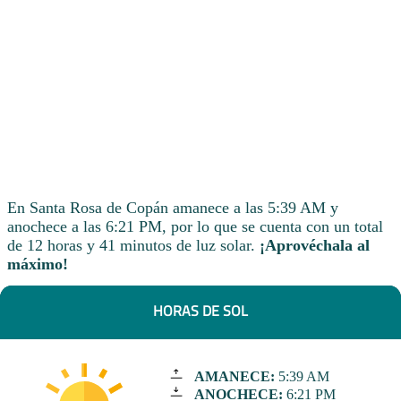
En Santa Rosa de Copán amanece a las 5:39 AM y
anochece a las 6:21 PM, por lo que se cuenta con un total
de 12 horas y 41 minutos de luz solar.
¡Aprovéchala al
máximo!
HORAS DE SOL
AMANECE:
5:39 AM
ANOCHECE:
6:21 PM