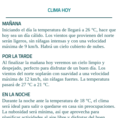
CLIMA HOY
MAÑANA
Iniciando el día la temperatura de llegará a 26 °C, hace que
hoy sea un día cálido. Los vientos que provienen del norte
serán ligeros, sin ráfagas intensas y con una velocidad
máxima de 9 km/h. Habrá un cielo cubierto de nubes.
POR LA TARDE
Al finalizar la mañana hoy veremos un cielo limpio y
despejado, perfecto para disfrutar de un buen día. Los
vientos del norte soplarán con suavidad a una velocidad
máxima de 12 km/h, sin ráfagas fuertes. La temperatura
pasará de 27 °C a 21 °C.
EN LA NOCHE
Durante la noche ante la temperatura de 18 °C, el clima
será ideal para salir o quedarse en casa sin preocupaciones.
La nubosidad será mínima, así que aprovecha para
planificar actividades al aire libre y disfrutar del buen