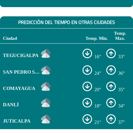
PREDICCIÓN DEL TIEMPO EN OTRAS CIUDADES
Temp.
Ciudad
Temp. Min.
Max.
TEGUCIGALPA
16°
33°
SAN PEDRO SULA
24°
36°
COMAYAGUA
20°
35°
DANLÍ
18°
34°
JUTICALPA
21°
37°