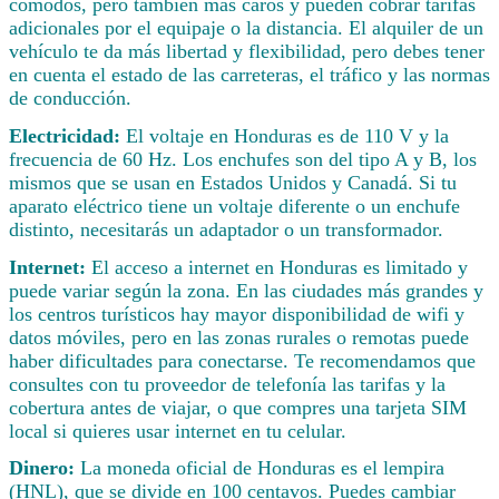
cómodos, pero también más caros y pueden cobrar tarifas
adicionales por el equipaje o la distancia. El alquiler de un
vehículo te da más libertad y flexibilidad, pero debes tener
en cuenta el estado de las carreteras, el tráfico y las normas
de conducción.
Electricidad:
El voltaje en Honduras es de 110 V y la
frecuencia de 60 Hz. Los enchufes son del tipo A y B, los
mismos que se usan en Estados Unidos y Canadá. Si tu
aparato eléctrico tiene un voltaje diferente o un enchufe
distinto, necesitarás un adaptador o un transformador.
Internet:
El acceso a internet en Honduras es limitado y
puede variar según la zona. En las ciudades más grandes y
los centros turísticos hay mayor disponibilidad de wifi y
datos móviles, pero en las zonas rurales o remotas puede
haber dificultades para conectarse. Te recomendamos que
consultes con tu proveedor de telefonía las tarifas y la
cobertura antes de viajar, o que compres una tarjeta SIM
local si quieres usar internet en tu celular.
Dinero:
La moneda oficial de Honduras es el lempira
(HNL), que se divide en 100 centavos. Puedes cambiar