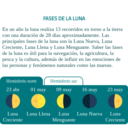
FASES DE LA LUNA
En un año la luna realiza 13 recorridos en torno a la tierra
con una duración de 28 días aproximadamente. Las
principales fases de la luna son la Luna Nueva, Luna
Creciente, Luna Llena y Luna Menguante. Saber las fases
de la luna es útil para la navegación, la agricultura, la
pesca y la cultura, además de influir en las emociones de
las personas y fenómenos naturales como las mareas.
23 abr
01 may
09 may
16 may
23 may
Luna
Luna Llena
Luna
Luna Nueva
Luna
Creciente
Menguante
Creciente