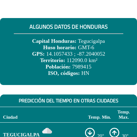
ALGUNOS DATOS DE HONDURAS
Capital Honduras:
Tegucigalpa
Huso horario:
GMT-6
GPS:
14.1057433 ; -87.2040052
Territorio:
112090.0 km²
Población:
7989415
ISO, códigos:
HN
PREDICCIÓN DEL TIEMPO EN OTRAS CIUDADES
Temp.
Ciudad
Temp. Min.
Max.
TEGUCIGALPA
20°
30°