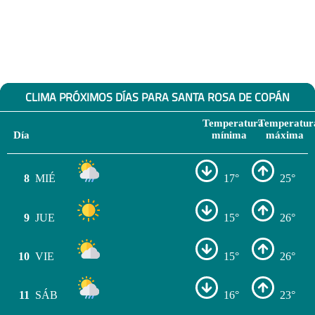
CLIMA PRÓXIMOS DÍAS PARA SANTA ROSA DE COPÁN
Temperatura
Temperatur
Día
mínima
máxima
8
MIÉ
17°
25°
9
JUE
15°
26°
10
VIE
15°
26°
11
SÁB
16°
23°