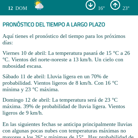
12
DOM
16°
23°
PRONÓSTICO DEL TIEMPO A LARGO PLAZO
Aquí tienes el pronóstico del tiempo para los próximos
días:
Viernes 10 de abril: La temperatura pasará de 15 °C a 26
°C. Vientos del norte-noreste a 13 km/h. Un cielo con
nubosidad escasa.
Sábado 11 de abril: Lluvia ligera en un 70% de
probabilidad. Vientos ligeros de 8 km/h. Con 16 °C
mínima y 23 °C máxima.
Domingo 12 de abril: La temperatura será de 23 °C
máxima. 39% de probabilidad de lluvia ligera. Vientos
ligeros de 9 km/h.
En las siguientes fechas se anticipa principalmente lluvias
con algunas pocas nubes con temperaturas máximas no
mayores a los 26° y mínimas de 15° . Hay probabilidad de