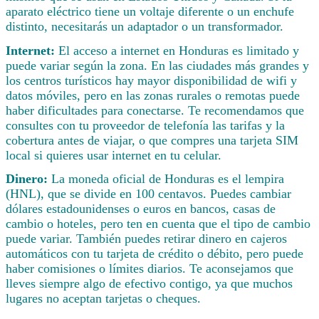
aparato eléctrico tiene un voltaje diferente o un enchufe
distinto, necesitarás un adaptador o un transformador.
Internet:
El acceso a internet en Honduras es limitado y
puede variar según la zona. En las ciudades más grandes y
los centros turísticos hay mayor disponibilidad de wifi y
datos móviles, pero en las zonas rurales o remotas puede
haber dificultades para conectarse. Te recomendamos que
consultes con tu proveedor de telefonía las tarifas y la
cobertura antes de viajar, o que compres una tarjeta SIM
local si quieres usar internet en tu celular.
Dinero:
La moneda oficial de Honduras es el lempira
(HNL), que se divide en 100 centavos. Puedes cambiar
dólares estadounidenses o euros en bancos, casas de
cambio o hoteles, pero ten en cuenta que el tipo de cambio
puede variar. También puedes retirar dinero en cajeros
automáticos con tu tarjeta de crédito o débito, pero puede
haber comisiones o límites diarios. Te aconsejamos que
lleves siempre algo de efectivo contigo, ya que muchos
lugares no aceptan tarjetas o cheques.