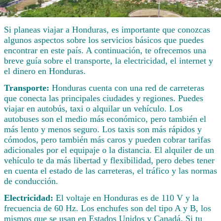
Si planeas viajar a Honduras, es importante que conozcas
algunos aspectos sobre los servicios básicos que puedes
encontrar en este país. A continuación, te ofrecemos una
breve guía sobre el transporte, la electricidad, el internet y
el dinero en Honduras.
Transporte:
Honduras cuenta con una red de carreteras
que conecta las principales ciudades y regiones. Puedes
viajar en autobús, taxi o alquilar un vehículo. Los
autobuses son el medio más económico, pero también el
más lento y menos seguro. Los taxis son más rápidos y
cómodos, pero también más caros y pueden cobrar tarifas
adicionales por el equipaje o la distancia. El alquiler de un
vehículo te da más libertad y flexibilidad, pero debes tener
en cuenta el estado de las carreteras, el tráfico y las normas
de conducción.
Electricidad:
El voltaje en Honduras es de 110 V y la
frecuencia de 60 Hz. Los enchufes son del tipo A y B, los
mismos que se usan en Estados Unidos y Canadá. Si tu