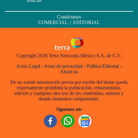
noticias
Contáctanos
COMERCIAL
|
EDITORIAL
Copyright 2026 Terra Networks México S.A. de C.V.
Aviso Legal
-
Aviso de privacidad
-
Política Editorial
-
About us
De no existir autorización previa por escrito del titular queda
expresamente prohibida la publicación, retransmisión,
edición y cualquier otro uso de los contenidos, enlaces y
demás elementos componentes.
Síguenos en: