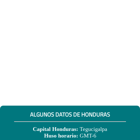
ALGUNOS DATOS DE HONDURAS
Capital Honduras:
Tegucigalpa
Huso horario:
GMT-6