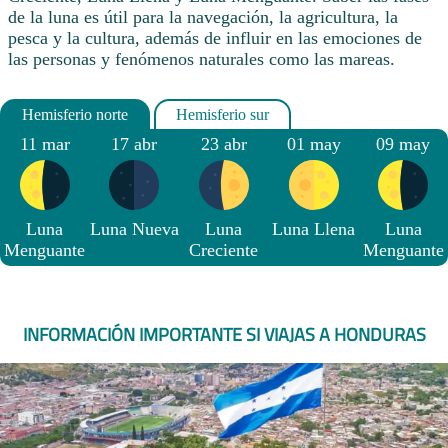
de la luna es útil para la navegación, la agricultura, la
pesca y la cultura, además de influir en las emociones de
las personas y fenómenos naturales como las mareas.
11 mar
17 abr
23 abr
01 may
09 may
Luna
Luna Nueva
Luna
Luna Llena
Luna
Menguante
Creciente
Menguante
INFORMACIÓN IMPORTANTE SI VIAJAS A HONDURAS